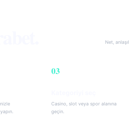
abet.
Net, anlaşıl
03
Kategoriyi seç
inizle
Casino, slot veya spor alanına
 yapın.
geçin.