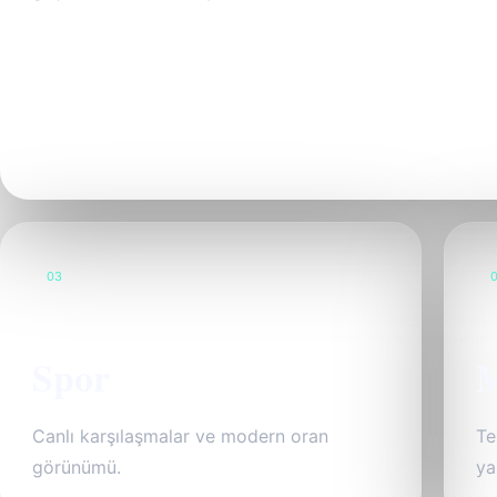
03
Spor
M
Canlı karşılaşmalar ve modern oran
Te
görünümü.
ya