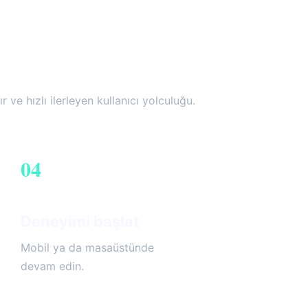
ır ve hızlı ilerleyen kullanıcı yolculuğu.
04
Deneyimi başlat
Mobil ya da masaüstünde
devam edin.