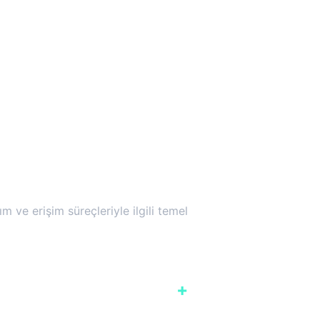
ım ve erişim süreçleriyle ilgili temel