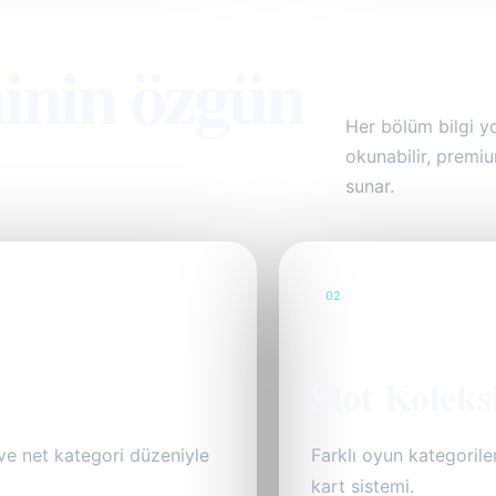
inin özgün
Her bölüm bilgi y
okunabilir, premiu
sunar.
02
Slot Koleks
ve net kategori düzeniyle
Farklı oyun kategoriler
kart sistemi.