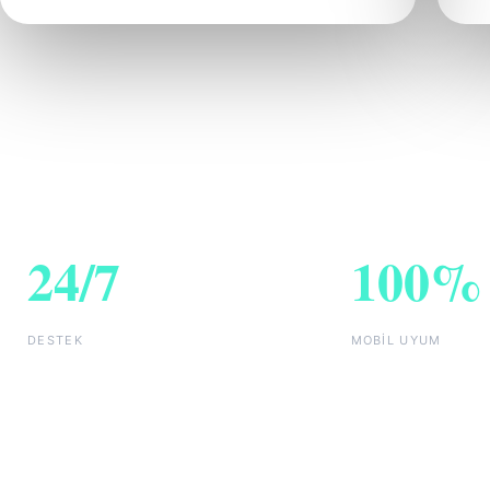
24/7
100%
DESTEK
MOBIL UYUM