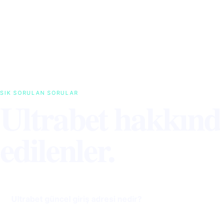
SIK SORULAN SORULAR
Ultrabet hakkın
edilenler.
Ultrabet güncel giriş adresi nedir?