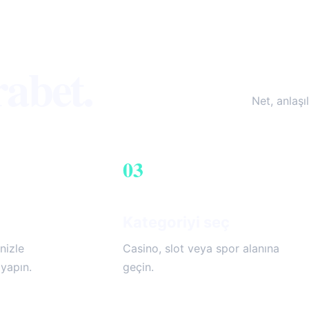
abet.
Net, anlaşıl
03
Kategoriyi seç
inizle
Casino, slot veya spor alanına
 yapın.
geçin.