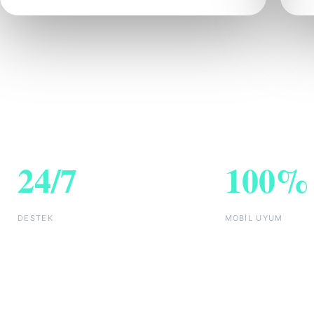
24/7
100%
DESTEK
MOBIL UYUM