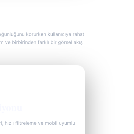
oğunluğunu korurken kullanıcıya rahat
m ve birbirinden farklı bir görsel akış
iyonu
i, hızlı filtreleme ve mobil uyumlu