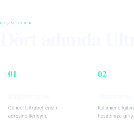
ERIŞIM REHBERI
Dört adımda Ultr
01
02
Bağlantıyı aç
Oturum aç
Güncel Ultrabet erişim
Kullanıcı bilgiler
adresine ilerleyin.
hesabınıza giriş