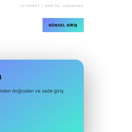
ULTRABET / ORBITAL COMMAND
GÜNCEL GIRIŞ
m
inden doğrudan ve sade giriş