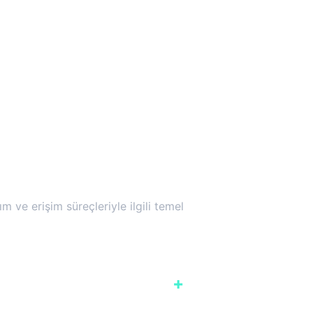
ım ve erişim süreçleriyle ilgili temel