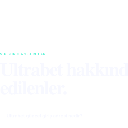
SIK SORULAN SORULAR
Ultrabet hakkın
edilenler.
Ultrabet güncel giriş adresi nedir?