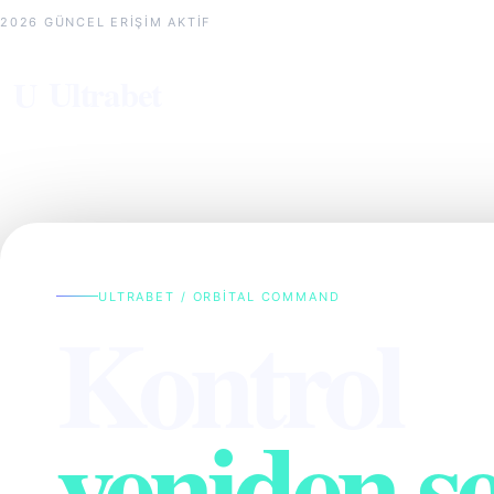
2026 GÜNCEL ERIŞIM AKTIF
Ultrabet
U
ULTRABET / ORBITAL COMMAND
Kontrol
yeniden s