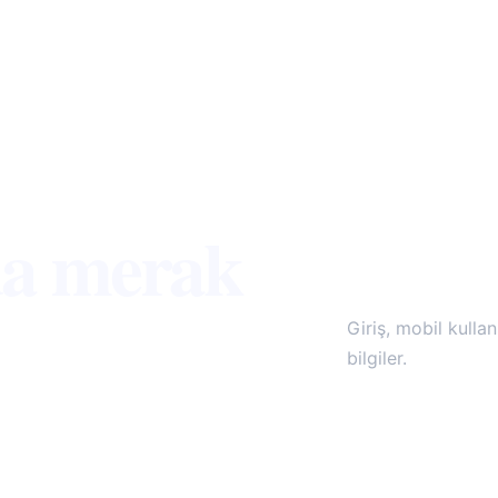
da merak
Giriş, mobil kullan
bilgiler.