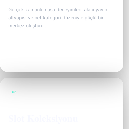
Gerçek zamanlı masa deneyimleri, akıcı yayın
altyapısı ve net kategori düzeniyle güçlü bir
merkez oluşturur.
02
Slot Koleksiyonu