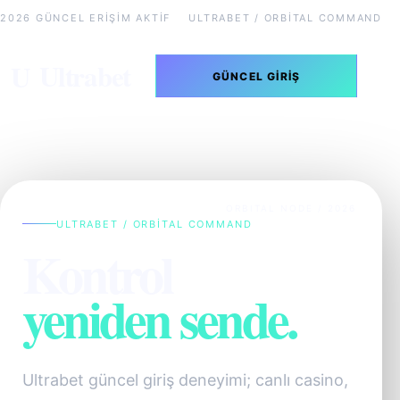
2026 GÜNCEL ERIŞIM AKTIF
ULTRABET / ORBITAL COMMAND
Ultrabet
U
GÜNCEL GIRIŞ
ULTRABET / ORBITAL COMMAND
Kontrol
yeniden sende.
Ultrabet güncel giriş deneyimi; canlı casino,