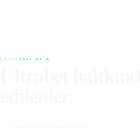
SIK SORULAN SORULAR
Ultrabet hakkın
edilenler.
Ultrabet güncel giriş adresi nedir?