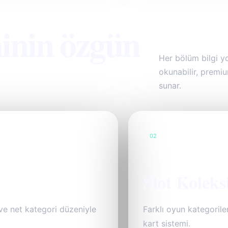
inin özgün
Her bölüm bilgi y
okunabilir, premiu
sunar.
02
Slot Koleks
ve net kategori düzeniyle
Farklı oyun kategoriler
kart sistemi.