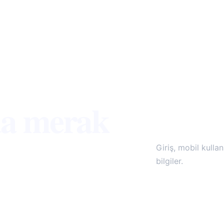
da merak
Giriş, mobil kullan
bilgiler.