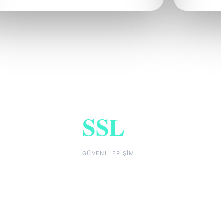
SSL
GÜVENLI ERIŞIM