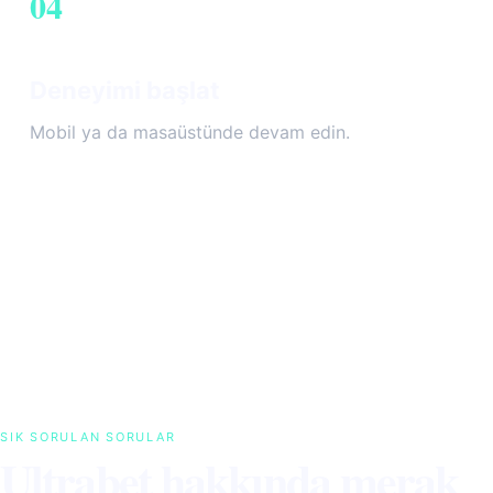
04
Deneyimi başlat
Mobil ya da masaüstünde devam edin.
SIK SORULAN SORULAR
Ultrabet hakkında merak