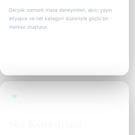
Gerçek zamanlı masa deneyimleri, akıcı yayın
altyapısı ve net kategori düzeniyle güçlü bir
merkez oluşturur.
02
Slot Koleksiyonu