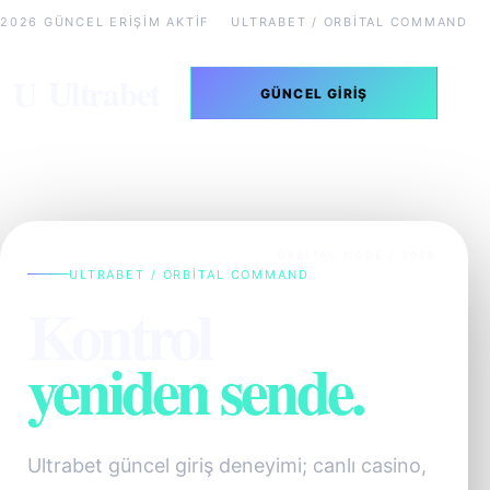
2026 GÜNCEL ERIŞIM AKTIF
ULTRABET / ORBITAL COMMAND
Ultrabet
U
GÜNCEL GIRIŞ
ULTRABET / ORBITAL COMMAND
Kontrol
yeniden sende.
Ultrabet güncel giriş deneyimi; canlı casino,