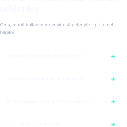
edilenler.
Giriş, mobil kullanım ve erişim süreçleriyle ilgili temel
bilgiler.
Ultrabet güncel giriş adresi nedir?
Ultrabet mobil cihazlarda çalışır mı?
Giriş sırasında neye dikkat etmeliyim?
Canlı destek mevcut mu?