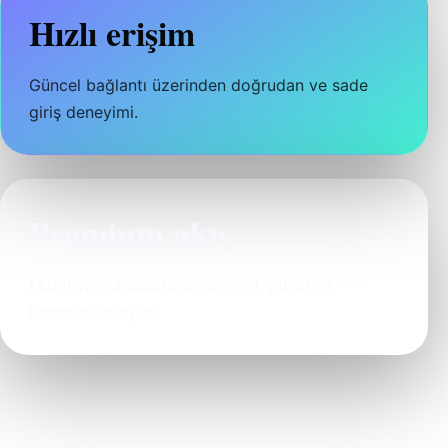
Hızlı erişim
Güncel bağlantı üzerinden doğrudan ve sade
giriş deneyimi.
Premium akış
Mobil ve masaüstünde dengeli, güçlü ve
kesintisiz arayüz.