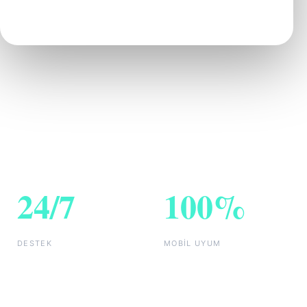
24/7
100%
DESTEK
MOBIL UYUM