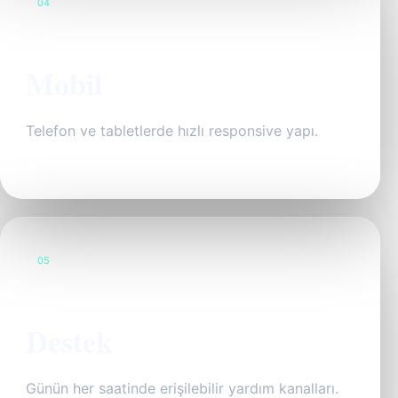
04
Mobil
Telefon ve tabletlerde hızlı responsive yapı.
05
Destek
Günün her saatinde erişilebilir yardım kanalları.