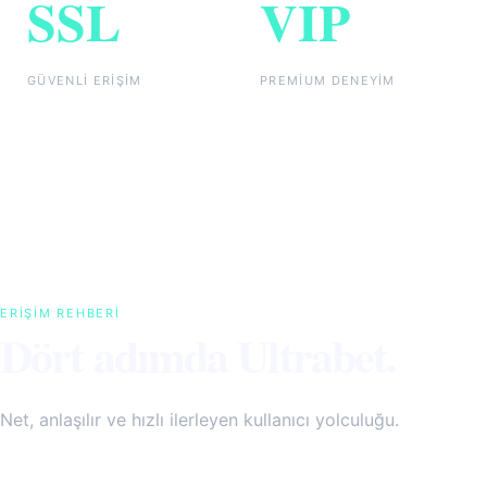
SSL
VIP
GÜVENLI ERIŞIM
PREMIUM DENEYIM
ERIŞIM REHBERI
Dört adımda Ultrabet.
Net, anlaşılır ve hızlı ilerleyen kullanıcı yolculuğu.