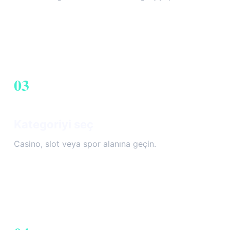
03
Kategoriyi seç
Casino, slot veya spor alanına geçin.