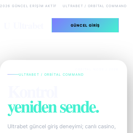
2026 GÜNCEL ERIŞIM AKTIF
ULTRABET / ORBITAL COMMAND
Ultrabet
U
GÜNCEL GIRIŞ
ULTRABET / ORBITAL COMMAND
Kontrol
yeniden sende.
Ultrabet güncel giriş deneyimi; canlı casino,