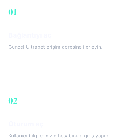
01
Bağlantıyı aç
Güncel Ultrabet erişim adresine ilerleyin.
02
Oturum aç
Kullanıcı bilgilerinizle hesabınıza giriş yapın.