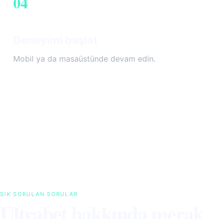
04
Deneyimi başlat
Mobil ya da masaüstünde devam edin.
SIK SORULAN SORULAR
Ultrabet hakkında merak