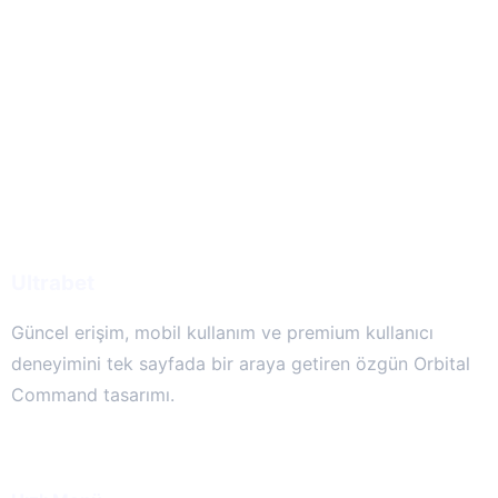
Ultrabet
Güncel erişim, mobil kullanım ve premium kullanıcı
deneyimini tek sayfada bir araya getiren özgün Orbital
Command tasarımı.