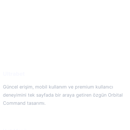
Ultrabet
Güncel erişim, mobil kullanım ve premium kullanıcı
deneyimini tek sayfada bir araya getiren özgün Orbital
Command tasarımı.