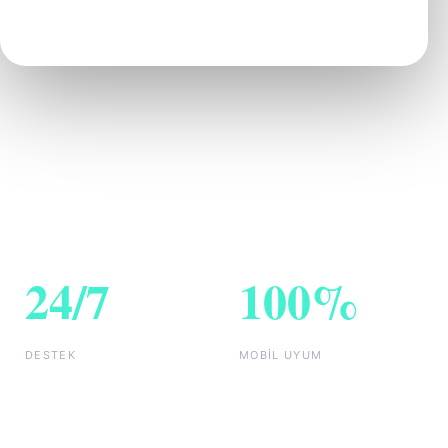
24/7
100%
DESTEK
MOBIL UYUM