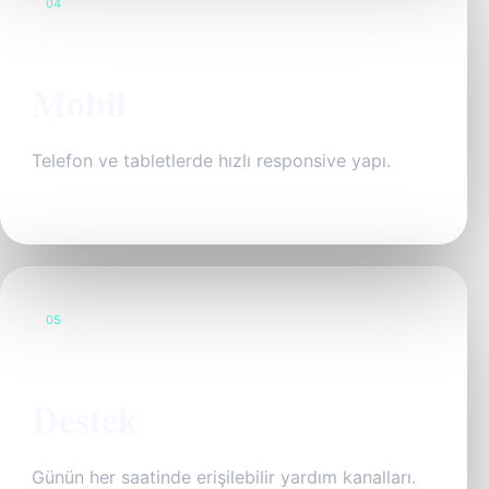
04
Mobil
Telefon ve tabletlerde hızlı responsive yapı.
05
Destek
Günün her saatinde erişilebilir yardım kanalları.