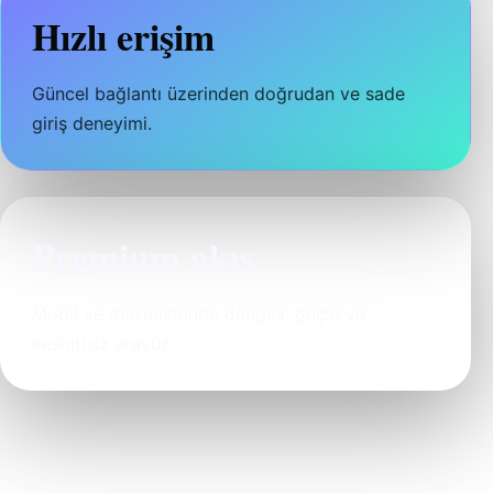
Hızlı erişim
Güncel bağlantı üzerinden doğrudan ve sade
giriş deneyimi.
Premium akış
Mobil ve masaüstünde dengeli, güçlü ve
kesintisiz arayüz.