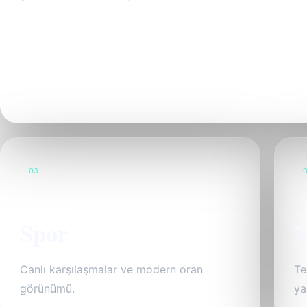
03
Spor
M
Canlı karşılaşmalar ve modern oran
Te
görünümü.
ya