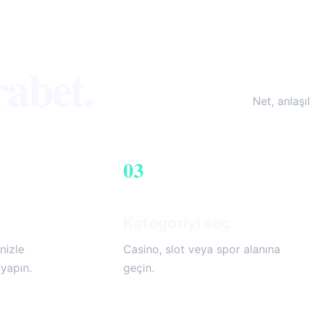
abet.
Net, anlaşıl
03
Kategoriyi seç
inizle
Casino, slot veya spor alanına
 yapın.
geçin.