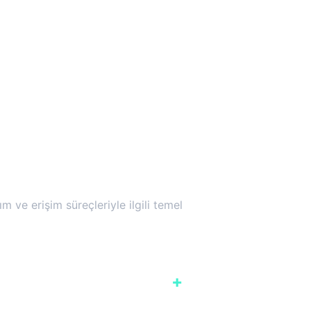
ım ve erişim süreçleriyle ilgili temel