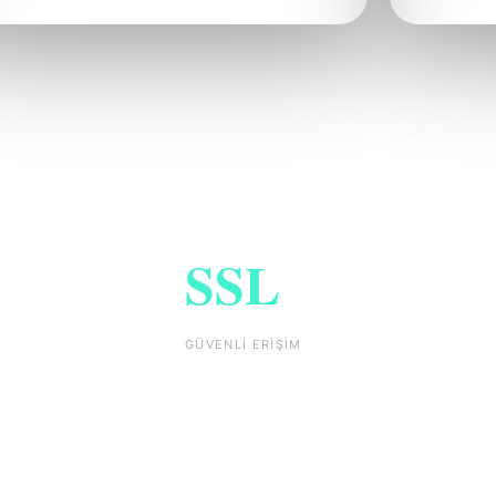
SSL
GÜVENLI ERIŞIM