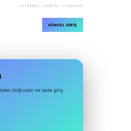
ULTRABET / ORBITAL COMMAND
GÜNCEL GIRIŞ
m
inden doğrudan ve sade giriş