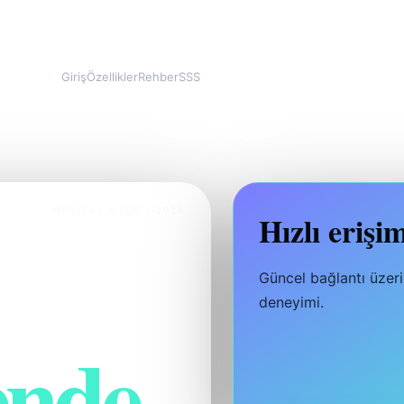
Giriş
Özellikler
Rehber
SSS
Hızlı erişi
Güncel bağlantı üzer
deneyimi.
ende.