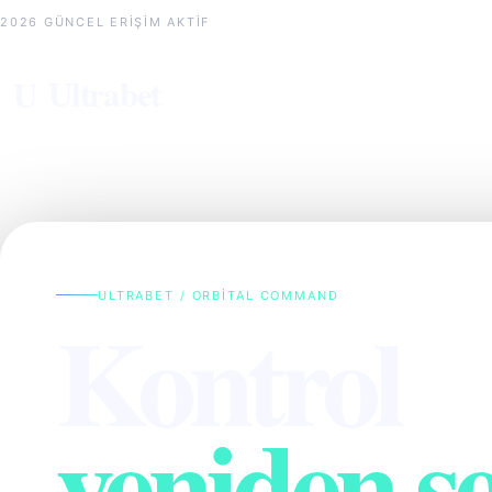
2026 GÜNCEL ERIŞIM AKTIF
Ultrabet
U
ULTRABET / ORBITAL COMMAND
Kontrol
yeniden s