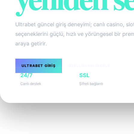
Ultrabet güncel giriş deneyimi; canlı casino, slo
seçeneklerini güçlü, hızlı ve yörüngesel bir pr
araya getirir.
ULTRABET GIRIŞ
ÖZELLIKLERI İNCELE
24/7
SSL
Canlı destek
Şifreli bağlantı