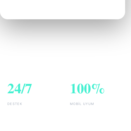
24/7
100%
DESTEK
MOBIL UYUM