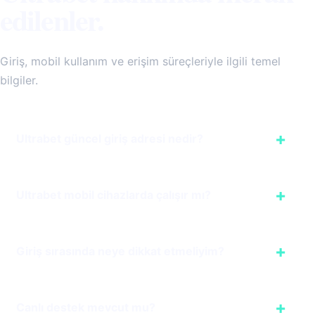
edilenler.
Giriş, mobil kullanım ve erişim süreçleriyle ilgili temel
bilgiler.
Ultrabet güncel giriş adresi nedir?
Ultrabet mobil cihazlarda çalışır mı?
Giriş sırasında neye dikkat etmeliyim?
Canlı destek mevcut mu?