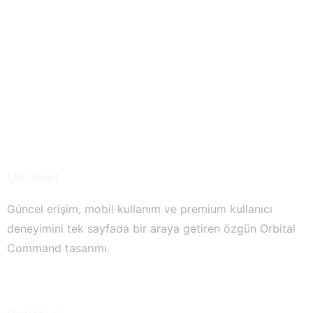
Ultrabet
Güncel erişim, mobil kullanım ve premium kullanıcı
deneyimini tek sayfada bir araya getiren özgün Orbital
Command tasarımı.