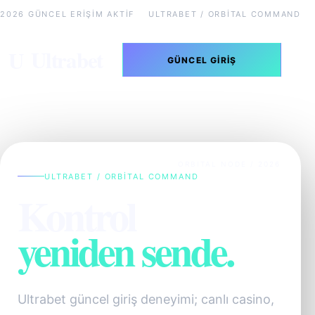
2026 GÜNCEL ERIŞIM AKTIF
ULTRABET / ORBITAL COMMAND
Ultrabet
U
GÜNCEL GIRIŞ
ULTRABET / ORBITAL COMMAND
Kontrol
yeniden sende.
Ultrabet güncel giriş deneyimi; canlı casino,