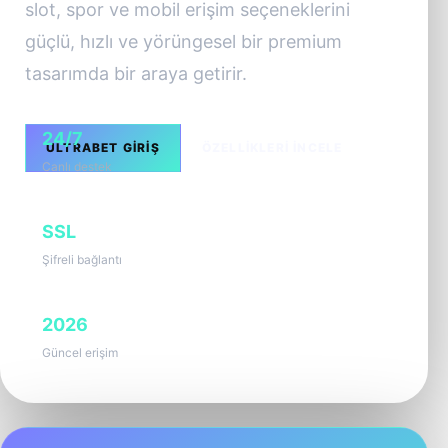
slot, spor ve mobil erişim seçeneklerini
güçlü, hızlı ve yörüngesel bir premium
tasarımda bir araya getirir.
24/7
ULTRABET GIRIŞ
ÖZELLIKLERI İNCELE
Canlı destek
SSL
Şifreli bağlantı
2026
Güncel erişim