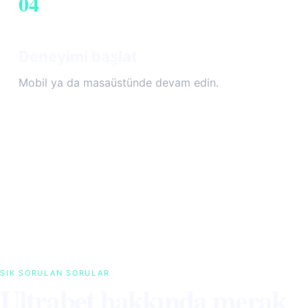
04
Deneyimi başlat
Mobil ya da masaüstünde devam edin.
SIK SORULAN SORULAR
Ultrabet hakkında merak