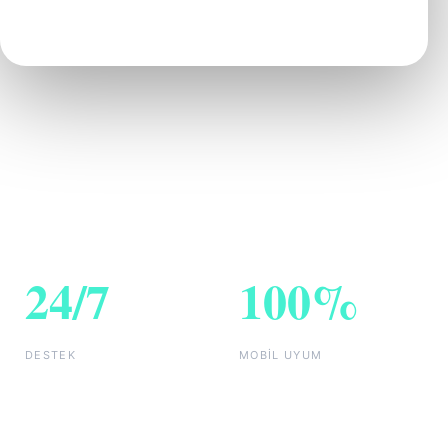
24/7
100%
DESTEK
MOBIL UYUM