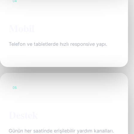
04
Mobil
Telefon ve tabletlerde hızlı responsive yapı.
05
Destek
Günün her saatinde erişilebilir yardım kanalları.