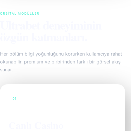
ORBITAL MODÜLLER
Ultrabet deneyiminin
özgün katmanları.
Her bölüm bilgi yoğunluğunu korurken kullanıcıya rahat
okunabilir, premium ve birbirinden farklı bir görsel akış
sunar.
01
Canlı Casino