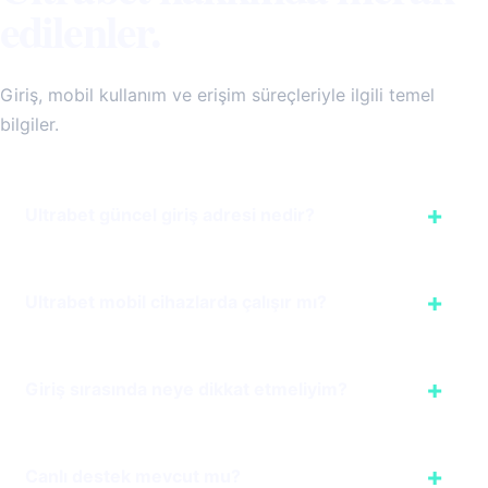
edilenler.
Giriş, mobil kullanım ve erişim süreçleriyle ilgili temel
bilgiler.
Ultrabet güncel giriş adresi nedir?
Ultrabet mobil cihazlarda çalışır mı?
Giriş sırasında neye dikkat etmeliyim?
Canlı destek mevcut mu?