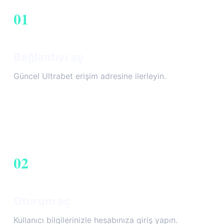
01
Bağlantıyı aç
Güncel Ultrabet erişim adresine ilerleyin.
02
Oturum aç
Kullanıcı bilgilerinizle hesabınıza giriş yapın.