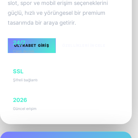
slot, spor ve mobil erişim seçeneklerini
güçlü, hızlı ve yörüngesel bir premium
tasarımda bir araya getirir.
24/7
ULTRABET GIRIŞ
ÖZELLIKLERI İNCELE
Canlı destek
SSL
Şifreli bağlantı
2026
Güncel erişim