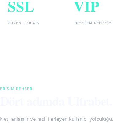
SSL
VIP
GÜVENLI ERIŞIM
PREMIUM DENEYIM
ERIŞIM REHBERI
Dört adımda Ultrabet.
Net, anlaşılır ve hızlı ilerleyen kullanıcı yolculuğu.