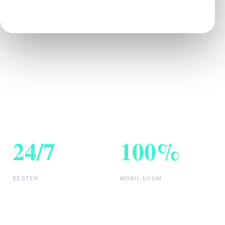
24/7
100%
DESTEK
MOBIL UYUM