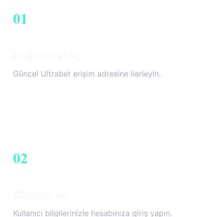
01
Bağlantıyı aç
Güncel Ultrabet erişim adresine ilerleyin.
02
Oturum aç
Kullanıcı bilgilerinizle hesabınıza giriş yapın.