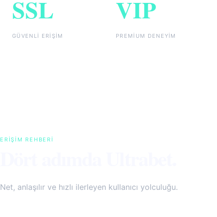
SSL
VIP
GÜVENLI ERIŞIM
PREMIUM DENEYIM
ERIŞIM REHBERI
Dört adımda Ultrabet.
Net, anlaşılır ve hızlı ilerleyen kullanıcı yolculuğu.