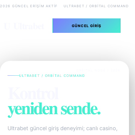
2026 GÜNCEL ERIŞIM AKTIF
ULTRABET / ORBITAL COMMAND
Ultrabet
U
GÜNCEL GIRIŞ
ULTRABET / ORBITAL COMMAND
Kontrol
yeniden sende.
Ultrabet güncel giriş deneyimi; canlı casino,