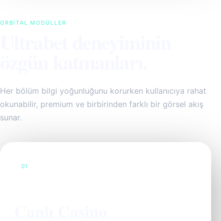
ORBITAL MODÜLLER
Ultrabet deneyiminin
özgün katmanları.
Her bölüm bilgi yoğunluğunu korurken kullanıcıya rahat
okunabilir, premium ve birbirinden farklı bir görsel akış
sunar.
01
Canlı Casino