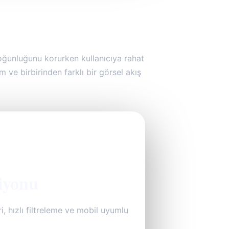
oğunluğunu korurken kullanıcıya rahat
m ve birbirinden farklı bir görsel akış
iyonu
i, hızlı filtreleme ve mobil uyumlu