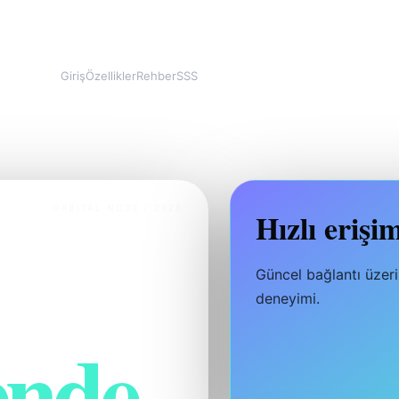
Giriş
Özellikler
Rehber
SSS
Hızlı erişi
Güncel bağlantı üzer
deneyimi.
ende.