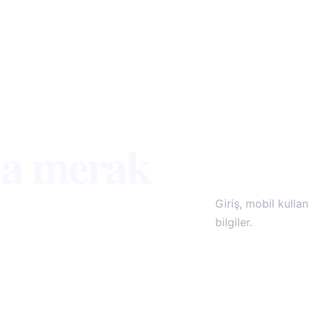
da merak
Giriş, mobil kullan
bilgiler.