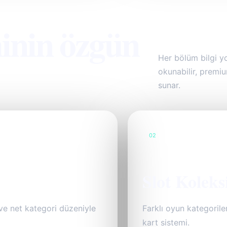
inin özgün
Her bölüm bilgi y
okunabilir, premiu
sunar.
02
Slot Koleks
ve net kategori düzeniyle
Farklı oyun kategoriler
kart sistemi.