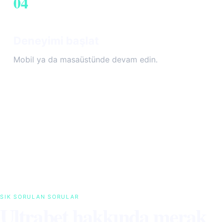
04
Deneyimi başlat
Mobil ya da masaüstünde devam edin.
SIK SORULAN SORULAR
Ultrabet hakkında merak