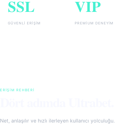
SSL
VIP
GÜVENLI ERIŞIM
PREMIUM DENEYIM
ERIŞIM REHBERI
Dört adımda Ultrabet.
Net, anlaşılır ve hızlı ilerleyen kullanıcı yolculuğu.