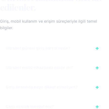
edilenler.
Giriş, mobil kullanım ve erişim süreçleriyle ilgili temel
bilgiler.
Ultrabet güncel giriş adresi nedir?
Ultrabet mobil cihazlarda çalışır mı?
Giriş sırasında neye dikkat etmeliyim?
Canlı destek mevcut mu?