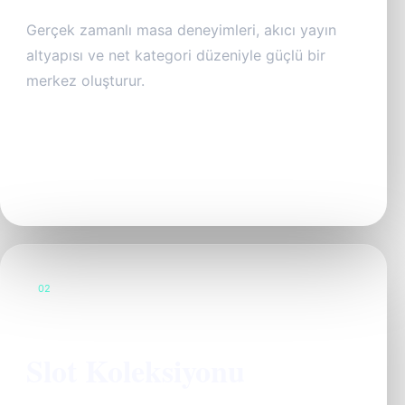
Gerçek zamanlı masa deneyimleri, akıcı yayın
altyapısı ve net kategori düzeniyle güçlü bir
merkez oluşturur.
02
Slot Koleksiyonu