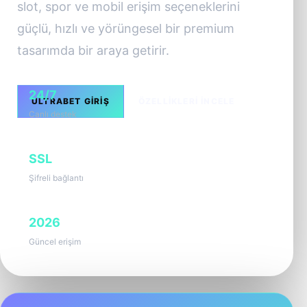
slot, spor ve mobil erişim seçeneklerini
güçlü, hızlı ve yörüngesel bir premium
tasarımda bir araya getirir.
24/7
ULTRABET GIRIŞ
ÖZELLIKLERI İNCELE
Canlı destek
SSL
Şifreli bağlantı
2026
Güncel erişim