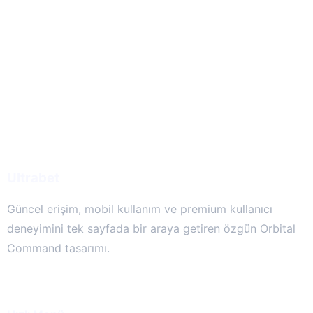
Ultrabet
Güncel erişim, mobil kullanım ve premium kullanıcı
deneyimini tek sayfada bir araya getiren özgün Orbital
Command tasarımı.