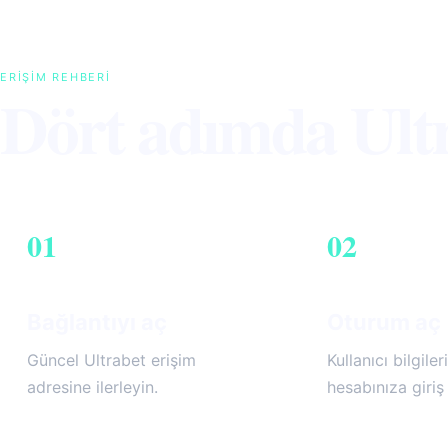
ERIŞIM REHBERI
Dört adımda Ultr
01
02
Bağlantıyı aç
Oturum aç
Güncel Ultrabet erişim
Kullanıcı bilgiler
adresine ilerleyin.
hesabınıza giriş