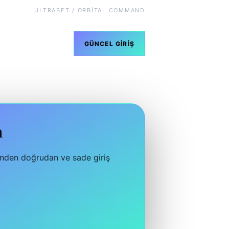
ULTRABET / ORBITAL COMMAND
GÜNCEL GIRIŞ
m
inden doğrudan ve sade giriş