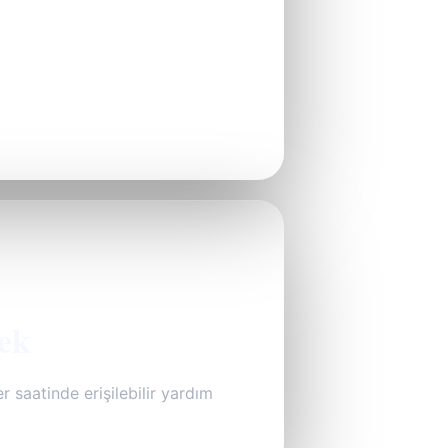
ek
 saatinde erişilebilir yardım