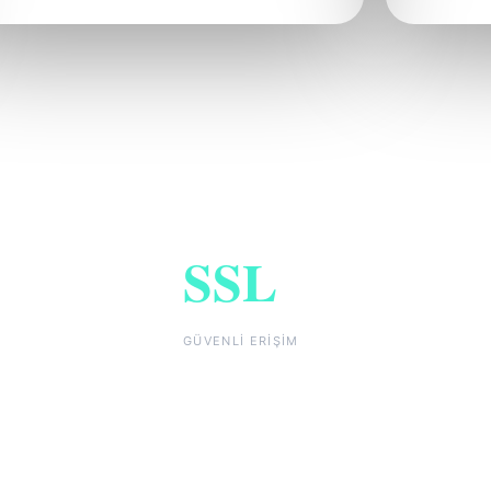
SSL
GÜVENLI ERIŞIM