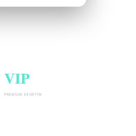
VIP
PREMIUM DENEYIM