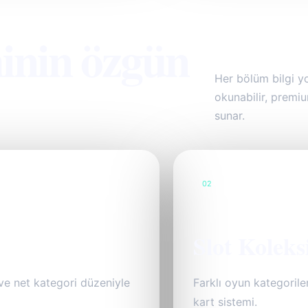
inin özgün
Her bölüm bilgi y
okunabilir, premiu
sunar.
02
Slot Koleks
ve net kategori düzeniyle
Farklı oyun kategoriler
kart sistemi.