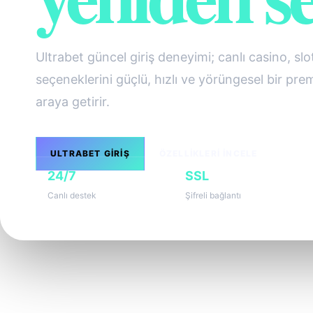
Ultrabet güncel giriş deneyimi; canlı casino, slo
seçeneklerini güçlü, hızlı ve yörüngesel bir pr
araya getirir.
ULTRABET GIRIŞ
ÖZELLIKLERI İNCELE
24/7
SSL
Canlı destek
Şifreli bağlantı