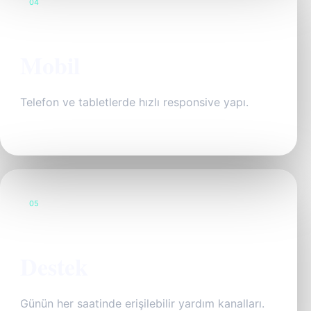
04
Mobil
Telefon ve tabletlerde hızlı responsive yapı.
05
Destek
Günün her saatinde erişilebilir yardım kanalları.