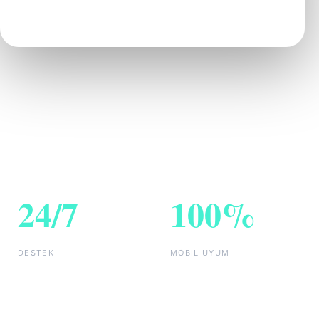
24/7
100%
DESTEK
MOBIL UYUM