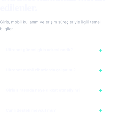
edilenler.
Giriş, mobil kullanım ve erişim süreçleriyle ilgili temel
bilgiler.
Ultrabet güncel giriş adresi nedir?
Ultrabet mobil cihazlarda çalışır mı?
Giriş sırasında neye dikkat etmeliyim?
Canlı destek mevcut mu?