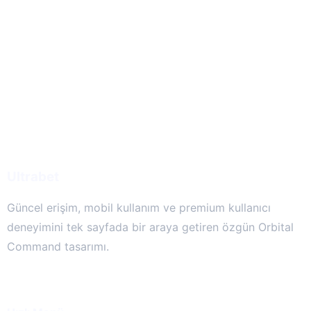
Ultrabet
Güncel erişim, mobil kullanım ve premium kullanıcı
deneyimini tek sayfada bir araya getiren özgün Orbital
Command tasarımı.