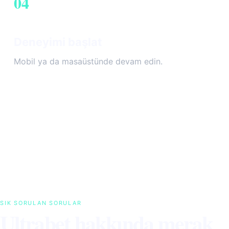
04
Deneyimi başlat
Mobil ya da masaüstünde devam edin.
SIK SORULAN SORULAR
Ultrabet hakkında merak