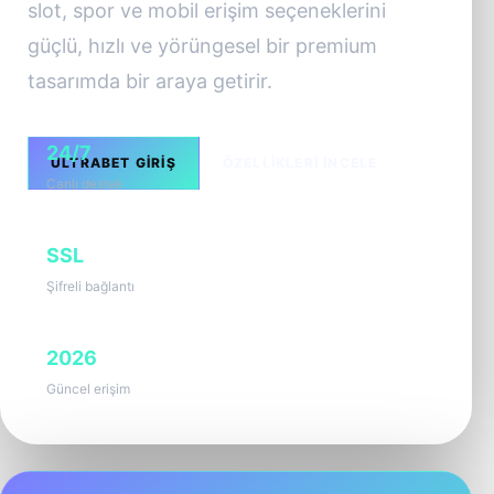
slot, spor ve mobil erişim seçeneklerini
güçlü, hızlı ve yörüngesel bir premium
tasarımda bir araya getirir.
24/7
ULTRABET GIRIŞ
ÖZELLIKLERI İNCELE
Canlı destek
SSL
Şifreli bağlantı
2026
Güncel erişim