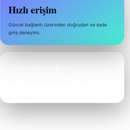
Hızlı erişim
Güncel bağlantı üzerinden doğrudan ve sade
giriş deneyimi.
Premium akış
Mobil ve masaüstünde dengeli, güçlü ve
kesintisiz arayüz.