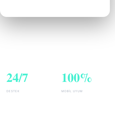
24/7
100%
DESTEK
MOBIL UYUM