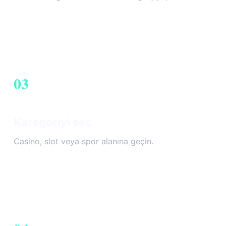
03
Kategoriyi seç
Casino, slot veya spor alanına geçin.