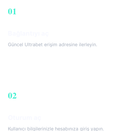
01
Bağlantıyı aç
Güncel Ultrabet erişim adresine ilerleyin.
02
Oturum aç
Kullanıcı bilgilerinizle hesabınıza giriş yapın.