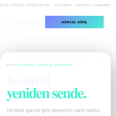
2026 GÜNCEL ERIŞIM AKTIF
ULTRABET / ORBITAL COMMAND
Ultrabet
U
GÜNCEL GIRIŞ
ULTRABET / ORBITAL COMMAND
Kontrol
yeniden sende.
Ultrabet güncel giriş deneyimi; canlı casino,