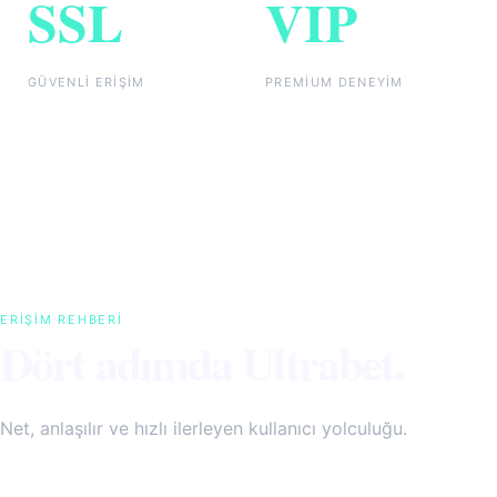
SSL
VIP
GÜVENLI ERIŞIM
PREMIUM DENEYIM
ERIŞIM REHBERI
Dört adımda Ultrabet.
Net, anlaşılır ve hızlı ilerleyen kullanıcı yolculuğu.