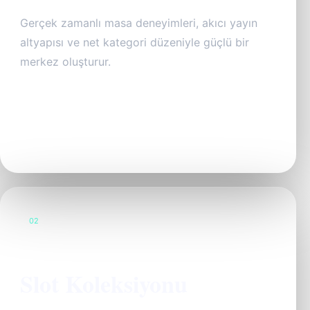
Gerçek zamanlı masa deneyimleri, akıcı yayın
altyapısı ve net kategori düzeniyle güçlü bir
merkez oluşturur.
02
Slot Koleksiyonu