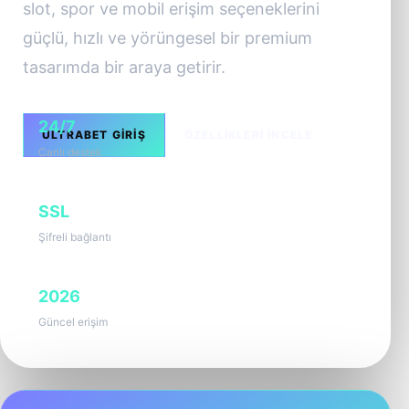
slot, spor ve mobil erişim seçeneklerini
güçlü, hızlı ve yörüngesel bir premium
tasarımda bir araya getirir.
24/7
ULTRABET GIRIŞ
ÖZELLIKLERI İNCELE
Canlı destek
SSL
Şifreli bağlantı
2026
Güncel erişim