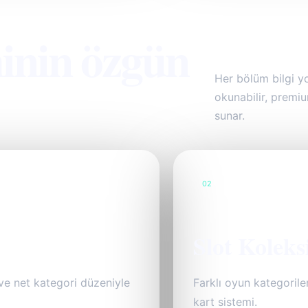
inin özgün
Her bölüm bilgi y
okunabilir, premiu
sunar.
02
Slot Koleks
ve net kategori düzeniyle
Farklı oyun kategoriler
kart sistemi.