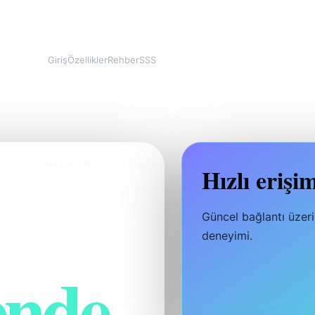
Giriş
Özellikler
Rehber
SSS
Hızlı erişi
Güncel bağlantı üzer
deneyimi.
ende.