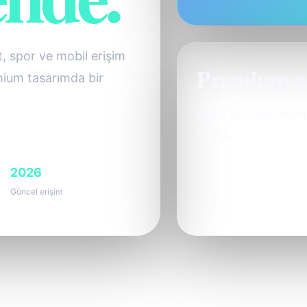
t, spor ve mobil erişim
Premium a
emium tasarımda bir
Mobil ve masaüstünde
arayüz.
2026
Güncel erişim