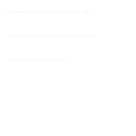
Ultrabet mobil cihazlarda çalışır mı?
Giriş sırasında neye dikkat etmeliyim?
Canlı destek mevcut mu?