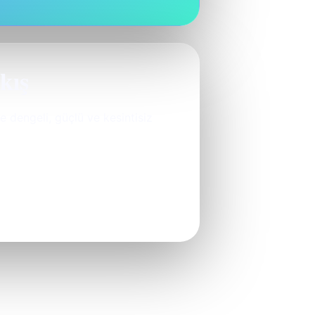
kış
 dengeli, güçlü ve kesintisiz