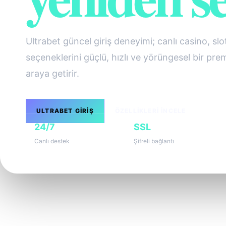
Ultrabet güncel giriş deneyimi; canlı casino, slo
seçeneklerini güçlü, hızlı ve yörüngesel bir pr
araya getirir.
ULTRABET GIRIŞ
ÖZELLIKLERI İNCELE
24/7
SSL
Canlı destek
Şifreli bağlantı