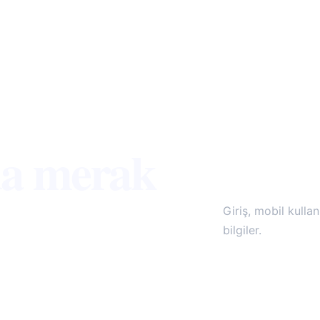
da merak
Giriş, mobil kullan
bilgiler.