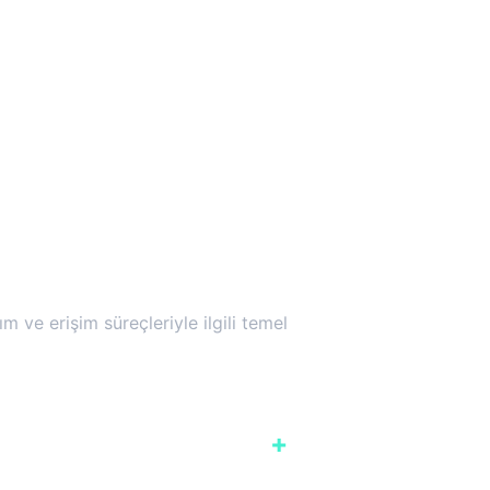
ım ve erişim süreçleriyle ilgili temel