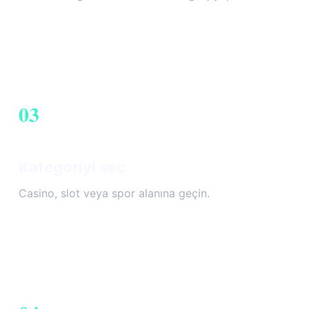
03
Kategoriyi seç
Casino, slot veya spor alanına geçin.