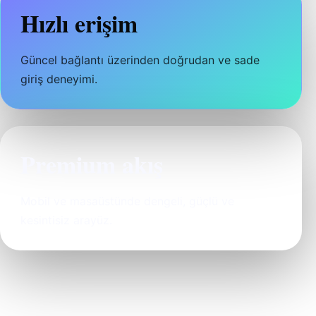
Hızlı erişim
Güncel bağlantı üzerinden doğrudan ve sade
giriş deneyimi.
Premium akış
Mobil ve masaüstünde dengeli, güçlü ve
kesintisiz arayüz.