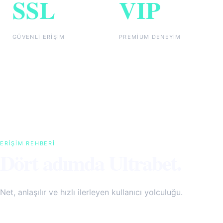
SSL
VIP
GÜVENLI ERIŞIM
PREMIUM DENEYIM
ERIŞIM REHBERI
Dört adımda Ultrabet.
Net, anlaşılır ve hızlı ilerleyen kullanıcı yolculuğu.