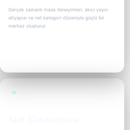
Gerçek zamanlı masa deneyimleri, akıcı yayın
altyapısı ve net kategori düzeniyle güçlü bir
merkez oluşturur.
02
Slot Koleksiyonu