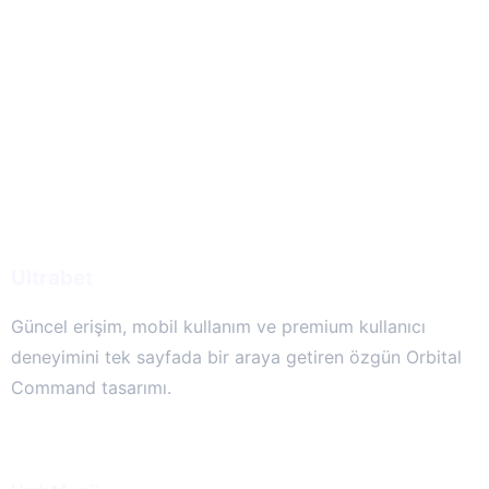
Ultrabet
Güncel erişim, mobil kullanım ve premium kullanıcı
deneyimini tek sayfada bir araya getiren özgün Orbital
Command tasarımı.