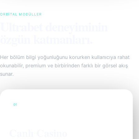
ORBITAL MODÜLLER
Ultrabet deneyiminin
özgün katmanları.
Her bölüm bilgi yoğunluğunu korurken kullanıcıya rahat
okunabilir, premium ve birbirinden farklı bir görsel akış
sunar.
01
Canlı Casino