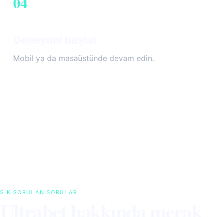
04
Deneyimi başlat
Mobil ya da masaüstünde devam edin.
SIK SORULAN SORULAR
Ultrabet hakkında merak