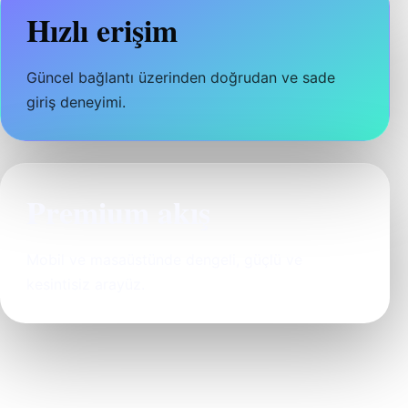
Hızlı erişim
Güncel bağlantı üzerinden doğrudan ve sade
giriş deneyimi.
Premium akış
Mobil ve masaüstünde dengeli, güçlü ve
kesintisiz arayüz.