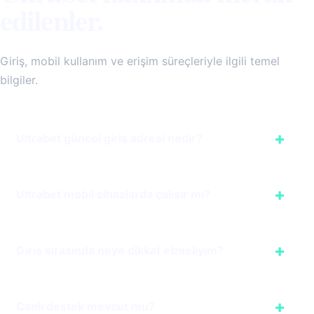
edilenler.
Giriş, mobil kullanım ve erişim süreçleriyle ilgili temel
bilgiler.
Ultrabet güncel giriş adresi nedir?
Ultrabet mobil cihazlarda çalışır mı?
Giriş sırasında neye dikkat etmeliyim?
Canlı destek mevcut mu?