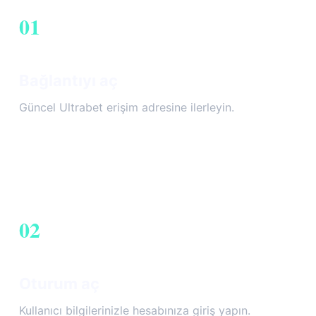
01
Bağlantıyı aç
Güncel Ultrabet erişim adresine ilerleyin.
02
Oturum aç
Kullanıcı bilgilerinizle hesabınıza giriş yapın.