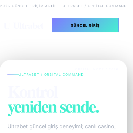
2026 GÜNCEL ERIŞIM AKTIF
ULTRABET / ORBITAL COMMAND
Ultrabet
U
GÜNCEL GIRIŞ
ULTRABET / ORBITAL COMMAND
Kontrol
yeniden sende.
Ultrabet güncel giriş deneyimi; canlı casino,