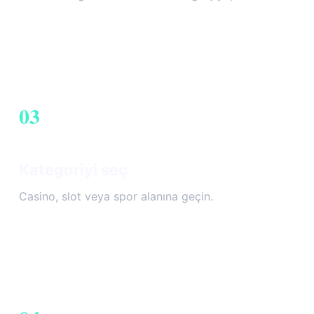
03
Kategoriyi seç
Casino, slot veya spor alanına geçin.