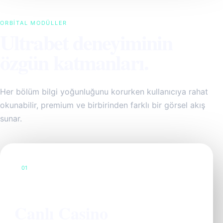
ORBITAL MODÜLLER
Ultrabet deneyiminin
özgün katmanları.
Her bölüm bilgi yoğunluğunu korurken kullanıcıya rahat
okunabilir, premium ve birbirinden farklı bir görsel akış
sunar.
01
Canlı Casino