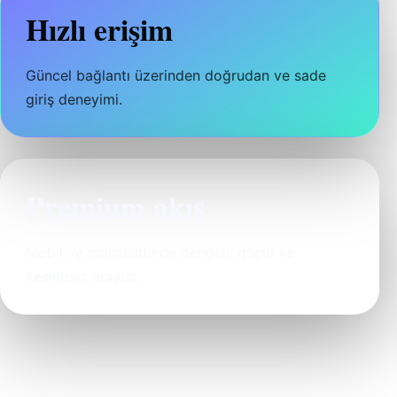
Hızlı erişim
Güncel bağlantı üzerinden doğrudan ve sade
giriş deneyimi.
Premium akış
Mobil ve masaüstünde dengeli, güçlü ve
kesintisiz arayüz.