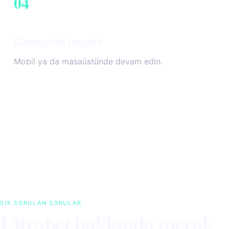
04
Deneyimi başlat
Mobil ya da masaüstünde devam edin.
SIK SORULAN SORULAR
Ultrabet hakkında merak