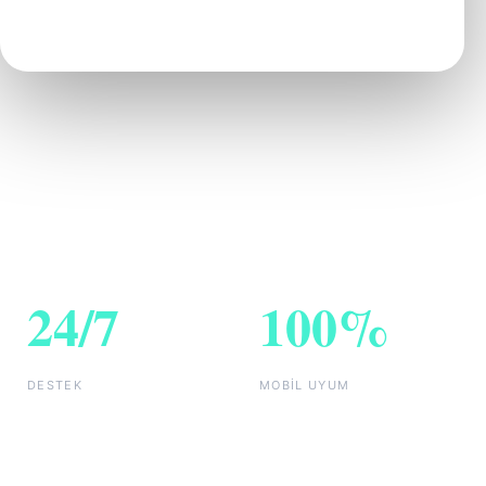
24/7
100%
DESTEK
MOBIL UYUM