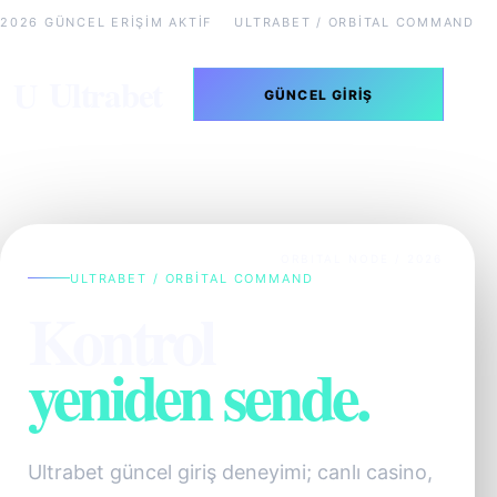
2026 GÜNCEL ERIŞIM AKTIF
ULTRABET / ORBITAL COMMAND
Ultrabet
U
GÜNCEL GIRIŞ
ULTRABET / ORBITAL COMMAND
Kontrol
yeniden sende.
Ultrabet güncel giriş deneyimi; canlı casino,