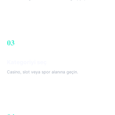
03
Kategoriyi seç
Casino, slot veya spor alanına geçin.