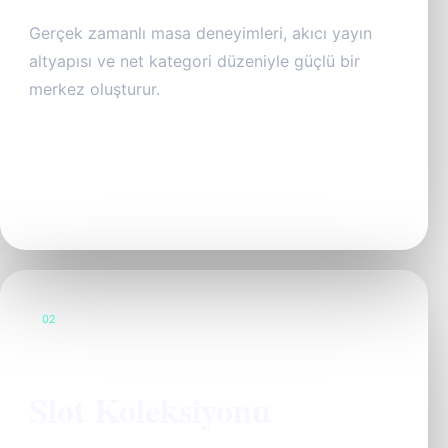
Gerçek zamanlı masa deneyimleri, akıcı yayın
altyapısı ve net kategori düzeniyle güçlü bir
merkez oluşturur.
02
Slot Koleksiyonu