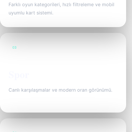
Farklı oyun kategorileri, hızlı filtreleme ve mobil
uyumlu kart sistemi.
03
Spor
Canlı karşılaşmalar ve modern oran görünümü.