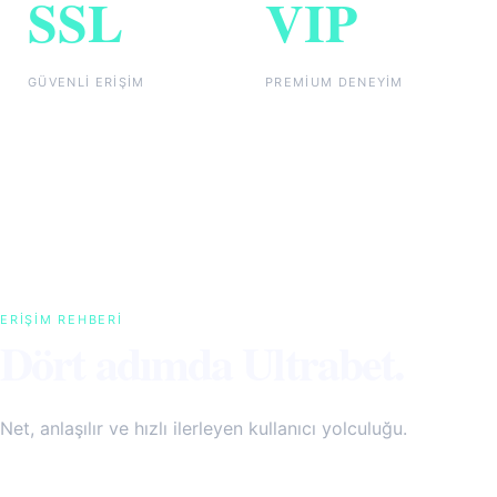
SSL
VIP
GÜVENLI ERIŞIM
PREMIUM DENEYIM
ERIŞIM REHBERI
Dört adımda Ultrabet.
Net, anlaşılır ve hızlı ilerleyen kullanıcı yolculuğu.