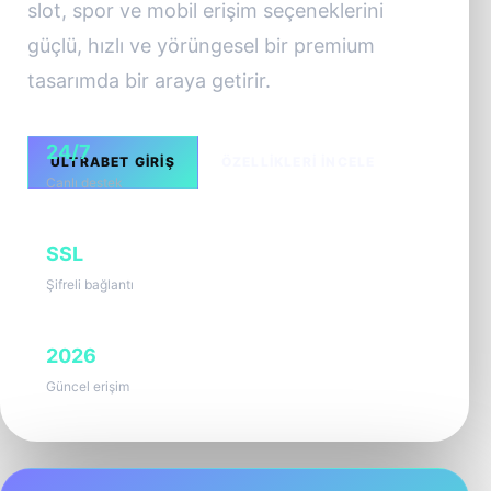
slot, spor ve mobil erişim seçeneklerini
güçlü, hızlı ve yörüngesel bir premium
tasarımda bir araya getirir.
24/7
ULTRABET GIRIŞ
ÖZELLIKLERI İNCELE
Canlı destek
SSL
Şifreli bağlantı
2026
Güncel erişim