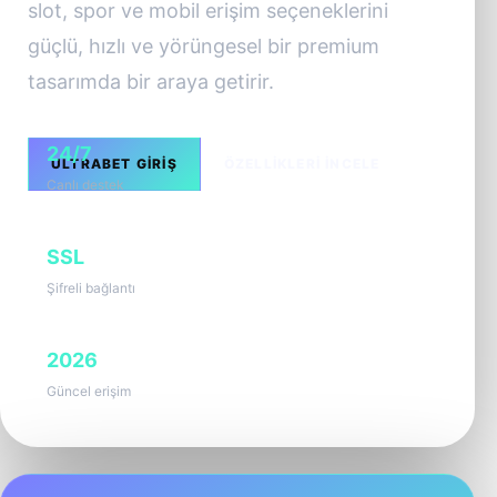
slot, spor ve mobil erişim seçeneklerini
güçlü, hızlı ve yörüngesel bir premium
tasarımda bir araya getirir.
24/7
ULTRABET GIRIŞ
ÖZELLIKLERI İNCELE
Canlı destek
SSL
Şifreli bağlantı
2026
Güncel erişim