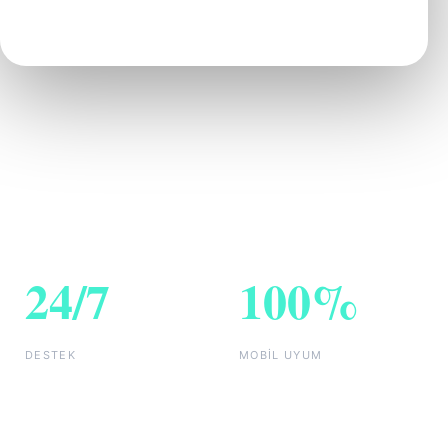
24/7
100%
DESTEK
MOBIL UYUM