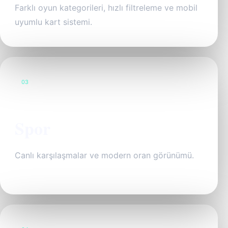
Farklı oyun kategorileri, hızlı filtreleme ve mobil
uyumlu kart sistemi.
03
Spor
Canlı karşılaşmalar ve modern oran görünümü.