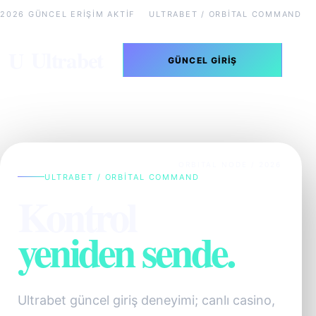
2026 GÜNCEL ERIŞIM AKTIF
ULTRABET / ORBITAL COMMAND
Ultrabet
U
GÜNCEL GIRIŞ
ULTRABET / ORBITAL COMMAND
Kontrol
yeniden sende.
Ultrabet güncel giriş deneyimi; canlı casino,