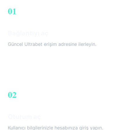
01
Bağlantıyı aç
Güncel Ultrabet erişim adresine ilerleyin.
02
Oturum aç
Kullanıcı bilgilerinizle hesabınıza giriş yapın.