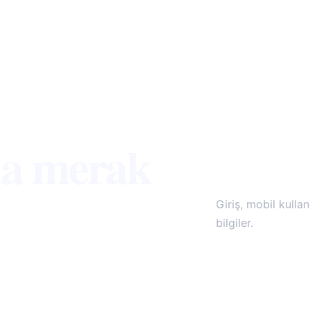
da merak
Giriş, mobil kullan
bilgiler.