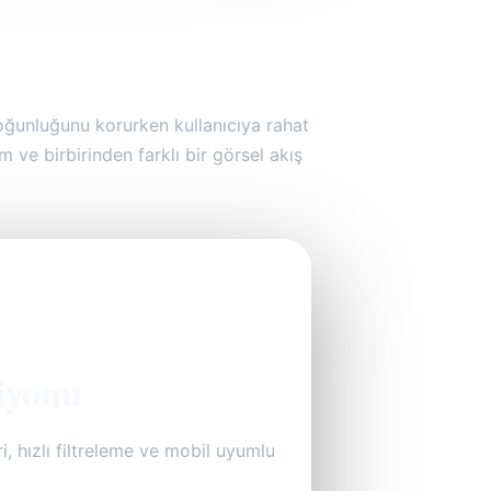
oğunluğunu korurken kullanıcıya rahat
m ve birbirinden farklı bir görsel akış
iyonu
i, hızlı filtreleme ve mobil uyumlu