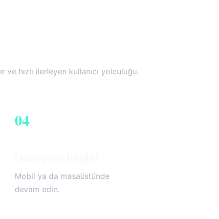
ır ve hızlı ilerleyen kullanıcı yolculuğu.
04
Deneyimi başlat
Mobil ya da masaüstünde
devam edin.