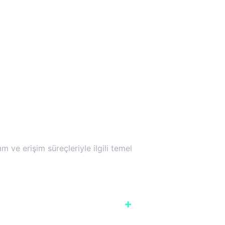
ım ve erişim süreçleriyle ilgili temel