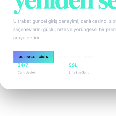
Ultrabet güncel giriş deneyimi; canlı casino, slo
seçeneklerini güçlü, hızlı ve yörüngesel bir pr
araya getirir.
ULTRABET GIRIŞ
ÖZELLIKLERI İNCELE
24/7
SSL
Canlı destek
Şifreli bağlantı