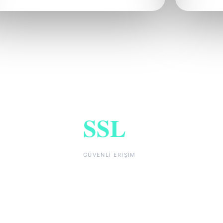
SSL
GÜVENLI ERIŞIM