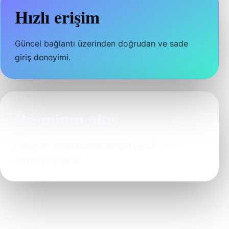
Hızlı erişim
Güncel bağlantı üzerinden doğrudan ve sade
giriş deneyimi.
Premium akış
Mobil ve masaüstünde dengeli, güçlü ve
kesintisiz arayüz.