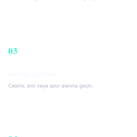
03
Kategoriyi seç
Casino, slot veya spor alanına geçin.