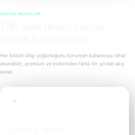
ORBITAL MODÜLLER
Ultrabet deneyiminin
özgün katmanları.
Her bölüm bilgi yoğunluğunu korurken kullanıcıya rahat
okunabilir, premium ve birbirinden farklı bir görsel akış
sunar.
01
Canlı Casino