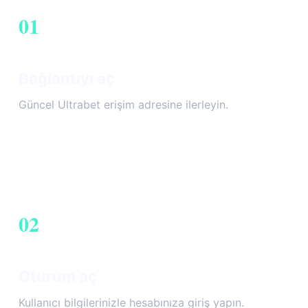
01
Bağlantıyı aç
Güncel Ultrabet erişim adresine ilerleyin.
02
Oturum aç
Kullanıcı bilgilerinizle hesabınıza giriş yapın.