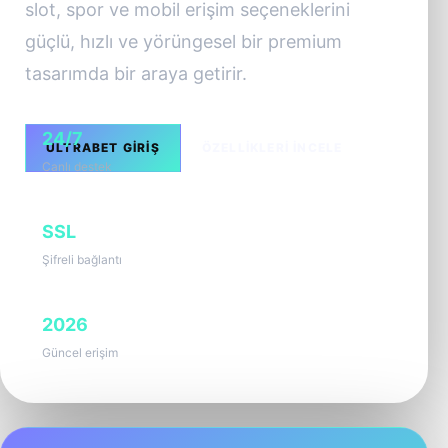
slot, spor ve mobil erişim seçeneklerini
güçlü, hızlı ve yörüngesel bir premium
tasarımda bir araya getirir.
24/7
ULTRABET GIRIŞ
ÖZELLIKLERI İNCELE
Canlı destek
SSL
Şifreli bağlantı
2026
Güncel erişim