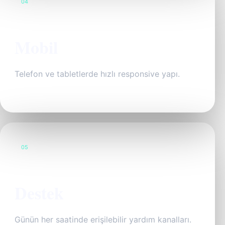
04
Mobil
Telefon ve tabletlerde hızlı responsive yapı.
05
Destek
Günün her saatinde erişilebilir yardım kanalları.