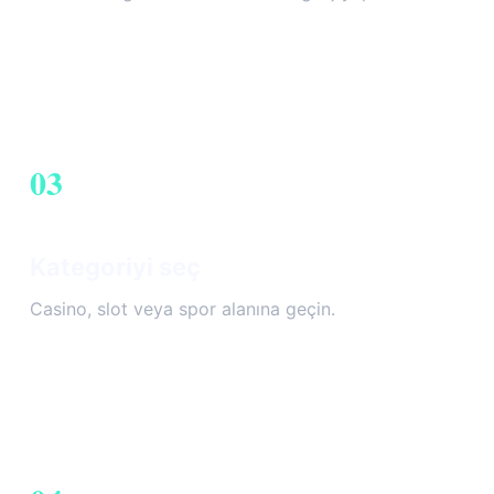
03
Kategoriyi seç
Casino, slot veya spor alanına geçin.