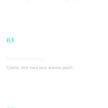
03
Kategoriyi seç
Casino, slot veya spor alanına geçin.