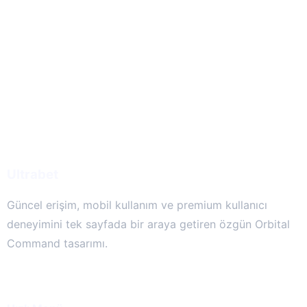
Ultrabet
Güncel erişim, mobil kullanım ve premium kullanıcı
deneyimini tek sayfada bir araya getiren özgün Orbital
Command tasarımı.