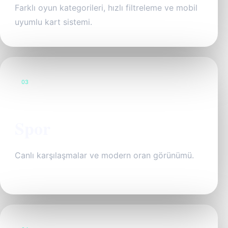
Farklı oyun kategorileri, hızlı filtreleme ve mobil
uyumlu kart sistemi.
03
Spor
Canlı karşılaşmalar ve modern oran görünümü.