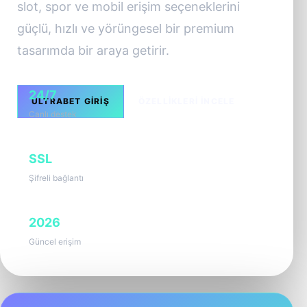
slot, spor ve mobil erişim seçeneklerini
güçlü, hızlı ve yörüngesel bir premium
tasarımda bir araya getirir.
24/7
ULTRABET GIRIŞ
ÖZELLIKLERI İNCELE
Canlı destek
SSL
Şifreli bağlantı
2026
Güncel erişim