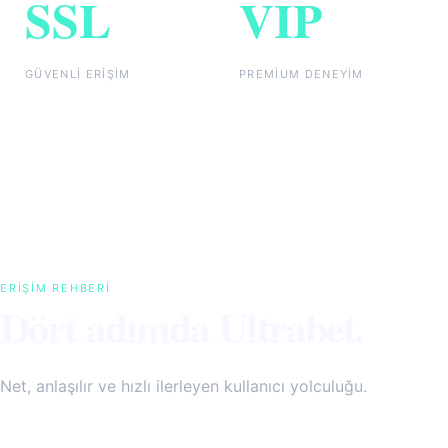
SSL
VIP
GÜVENLI ERIŞIM
PREMIUM DENEYIM
ERIŞIM REHBERI
Dört adımda Ultrabet.
Net, anlaşılır ve hızlı ilerleyen kullanıcı yolculuğu.