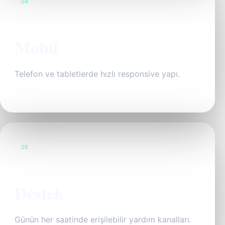
04
Mobil
Telefon ve tabletlerde hızlı responsive yapı.
05
Destek
Günün her saatinde erişilebilir yardım kanalları.