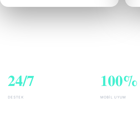
24/7
100%
DESTEK
MOBIL UYUM