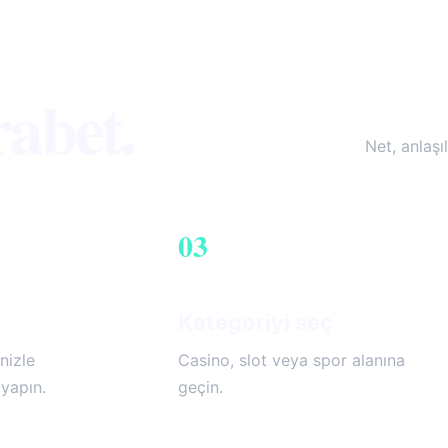
abet.
Net, anlaşıl
03
Kategoriyi seç
inizle
Casino, slot veya spor alanına
 yapın.
geçin.