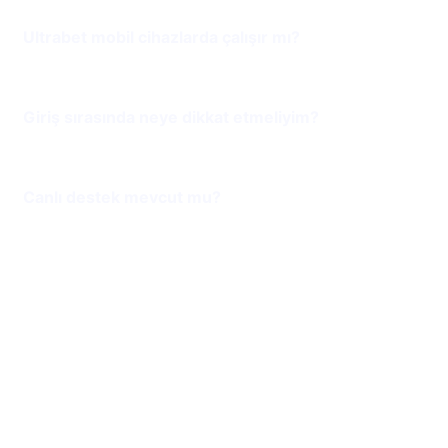
Ultrabet mobil cihazlarda çalışır mı?
Giriş sırasında neye dikkat etmeliyim?
Canlı destek mevcut mu?