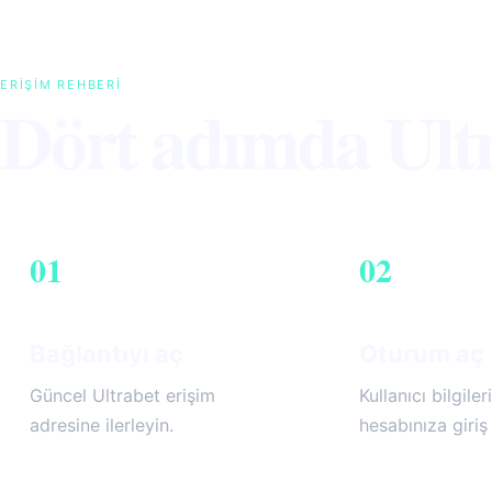
ERIŞIM REHBERI
Dört adımda Ultr
01
02
Bağlantıyı aç
Oturum aç
Güncel Ultrabet erişim
Kullanıcı bilgiler
adresine ilerleyin.
hesabınıza giriş