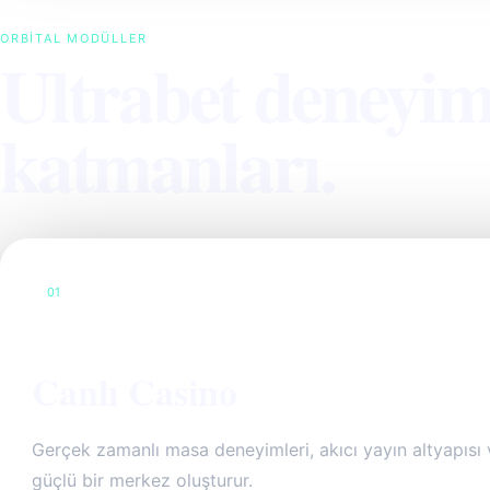
ORBITAL MODÜLLER
Ultrabet deneyim
katmanları.
01
Canlı Casino
Gerçek zamanlı masa deneyimleri, akıcı yayın altyapısı 
güçlü bir merkez oluşturur.