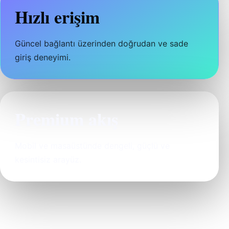
Hızlı erişim
Güncel bağlantı üzerinden doğrudan ve sade
giriş deneyimi.
Premium akış
Mobil ve masaüstünde dengeli, güçlü ve
kesintisiz arayüz.