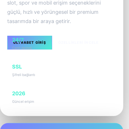
slot, spor ve mobil erişim seçeneklerini
güçlü, hızlı ve yörüngesel bir premium
tasarımda bir araya getirir.
24/7
ULTRABET GIRIŞ
ÖZELLIKLERI İNCELE
Canlı destek
SSL
Şifreli bağlantı
2026
Güncel erişim