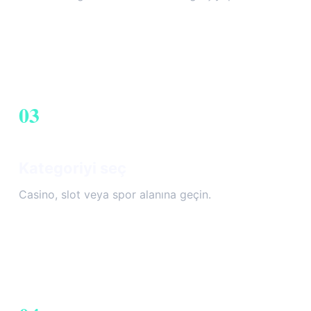
03
Kategoriyi seç
Casino, slot veya spor alanına geçin.