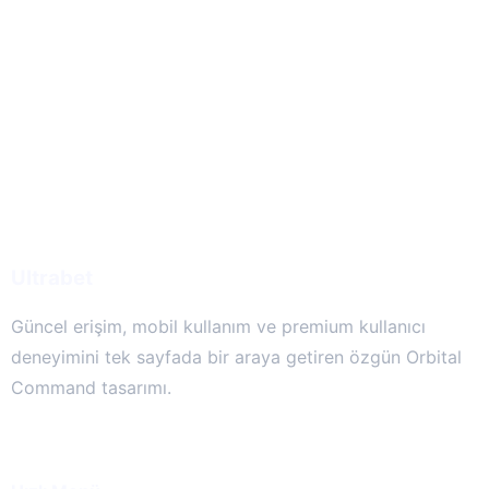
Ultrabet
Güncel erişim, mobil kullanım ve premium kullanıcı
deneyimini tek sayfada bir araya getiren özgün Orbital
Command tasarımı.