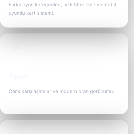
Farklı oyun kategorileri, hızlı filtreleme ve mobil
uyumlu kart sistemi.
03
Spor
Canlı karşılaşmalar ve modern oran görünümü.