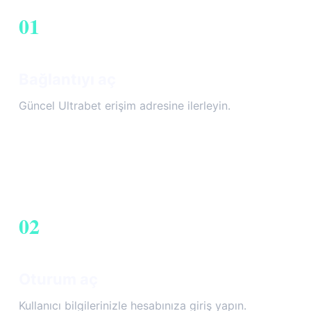
01
Bağlantıyı aç
Güncel Ultrabet erişim adresine ilerleyin.
02
Oturum aç
Kullanıcı bilgilerinizle hesabınıza giriş yapın.