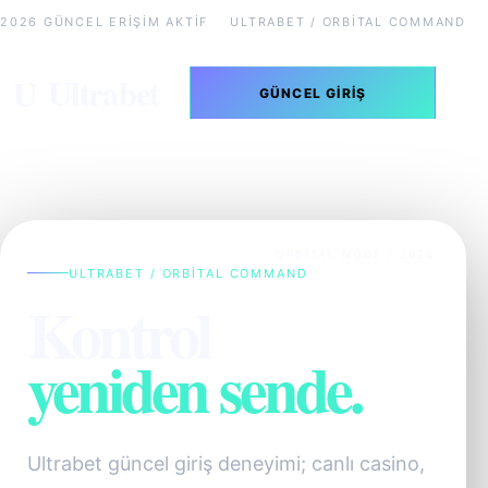
2026 GÜNCEL ERIŞIM AKTIF
ULTRABET / ORBITAL COMMAND
Ultrabet
U
GÜNCEL GIRIŞ
ULTRABET / ORBITAL COMMAND
Kontrol
yeniden sende.
Ultrabet güncel giriş deneyimi; canlı casino,