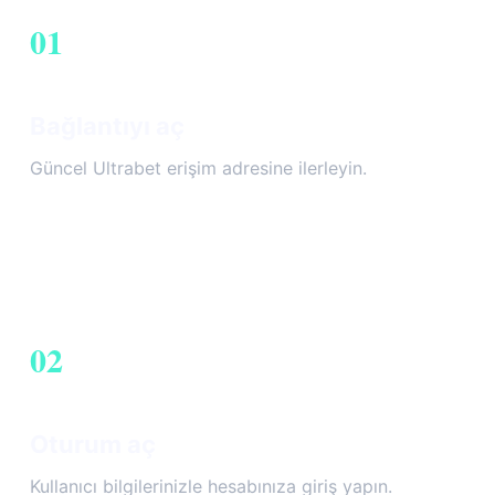
01
Bağlantıyı aç
Güncel Ultrabet erişim adresine ilerleyin.
02
Oturum aç
Kullanıcı bilgilerinizle hesabınıza giriş yapın.