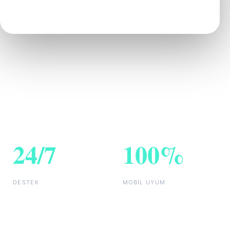
24/7
100%
DESTEK
MOBIL UYUM