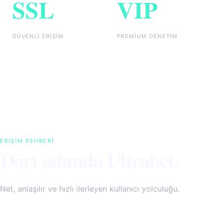
SSL
VIP
GÜVENLI ERIŞIM
PREMIUM DENEYIM
ERIŞIM REHBERI
Dört adımda Ultrabet.
Net, anlaşılır ve hızlı ilerleyen kullanıcı yolculuğu.