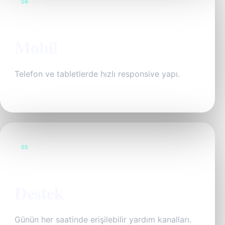
04
Mobil
Telefon ve tabletlerde hızlı responsive yapı.
05
Destek
Günün her saatinde erişilebilir yardım kanalları.