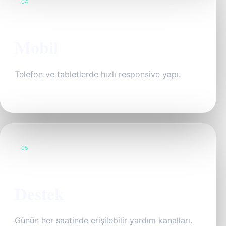
04
Mobil
Telefon ve tabletlerde hızlı responsive yapı.
05
Destek
Günün her saatinde erişilebilir yardım kanalları.