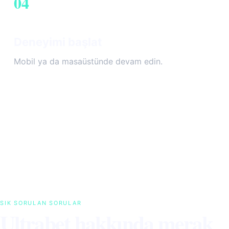
04
Deneyimi başlat
Mobil ya da masaüstünde devam edin.
SIK SORULAN SORULAR
Ultrabet hakkında merak