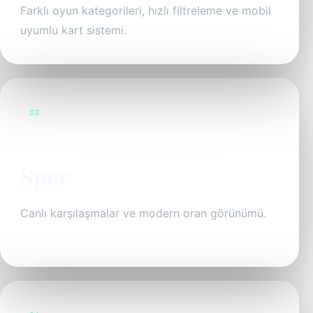
Farklı oyun kategorileri, hızlı filtreleme ve mobil
uyumlu kart sistemi.
03
Spor
Canlı karşılaşmalar ve modern oran görünümü.