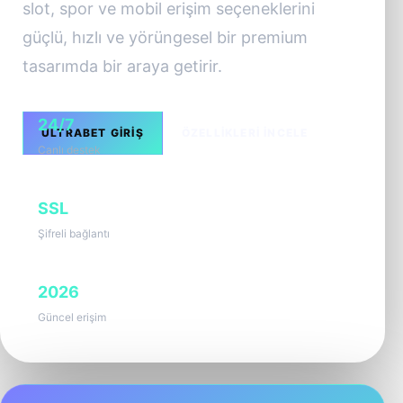
slot, spor ve mobil erişim seçeneklerini
güçlü, hızlı ve yörüngesel bir premium
tasarımda bir araya getirir.
24/7
ULTRABET GIRIŞ
ÖZELLIKLERI İNCELE
Canlı destek
SSL
Şifreli bağlantı
2026
Güncel erişim