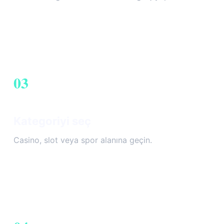
03
Kategoriyi seç
Casino, slot veya spor alanına geçin.