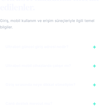
edilenler.
Giriş, mobil kullanım ve erişim süreçleriyle ilgili temel
bilgiler.
Ultrabet güncel giriş adresi nedir?
Ultrabet mobil cihazlarda çalışır mı?
Giriş sırasında neye dikkat etmeliyim?
Canlı destek mevcut mu?