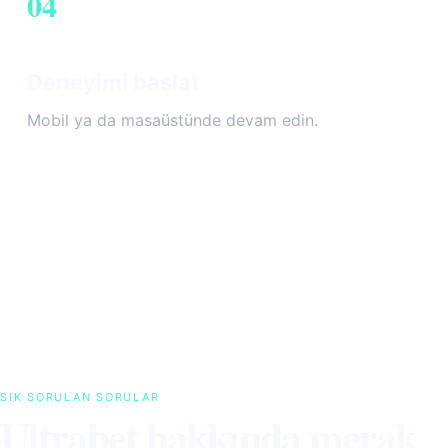
04
Deneyimi başlat
Mobil ya da masaüstünde devam edin.
SIK SORULAN SORULAR
Ultrabet hakkında merak