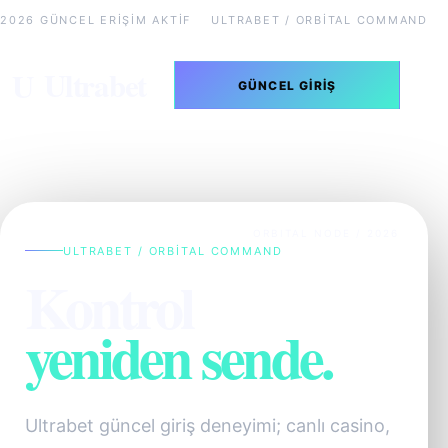
2026 GÜNCEL ERIŞIM AKTIF
ULTRABET / ORBITAL COMMAND
Ultrabet
U
GÜNCEL GIRIŞ
ULTRABET / ORBITAL COMMAND
Kontrol
yeniden sende.
Ultrabet güncel giriş deneyimi; canlı casino,