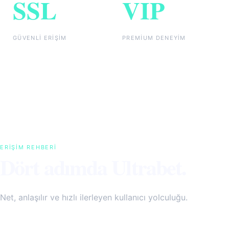
SSL
VIP
GÜVENLI ERIŞIM
PREMIUM DENEYIM
ERIŞIM REHBERI
Dört adımda Ultrabet.
Net, anlaşılır ve hızlı ilerleyen kullanıcı yolculuğu.