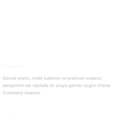
Ultrabet
Güncel erişim, mobil kullanım ve premium kullanıcı
deneyimini tek sayfada bir araya getiren özgün Orbital
Command tasarımı.