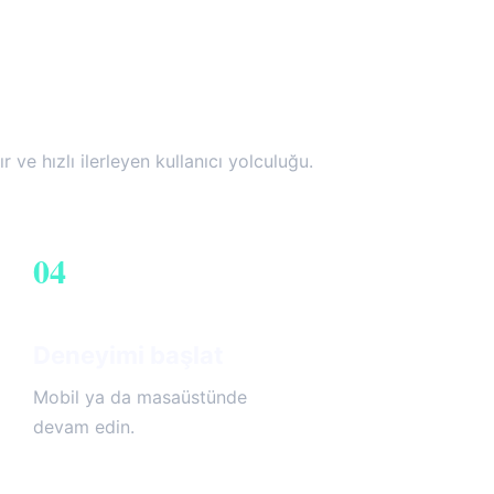
ır ve hızlı ilerleyen kullanıcı yolculuğu.
04
Deneyimi başlat
Mobil ya da masaüstünde
devam edin.