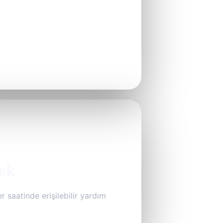
ek
 saatinde erişilebilir yardım