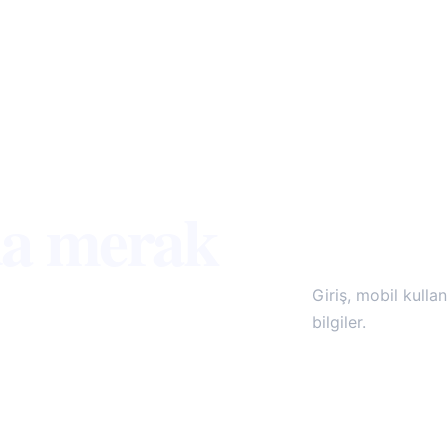
da merak
Giriş, mobil kullan
bilgiler.