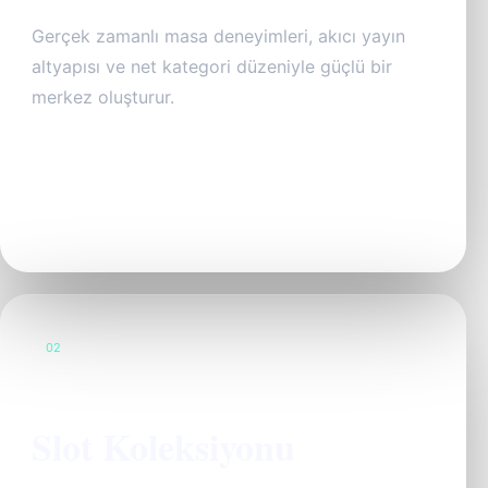
Gerçek zamanlı masa deneyimleri, akıcı yayın
altyapısı ve net kategori düzeniyle güçlü bir
merkez oluşturur.
02
Slot Koleksiyonu