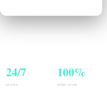
24/7
100%
DESTEK
MOBIL UYUM