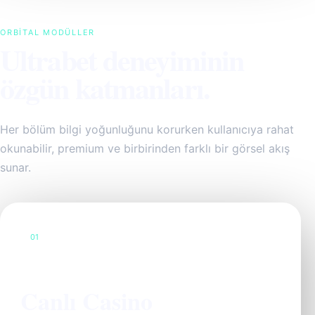
ORBITAL MODÜLLER
Ultrabet deneyiminin
özgün katmanları.
Her bölüm bilgi yoğunluğunu korurken kullanıcıya rahat
okunabilir, premium ve birbirinden farklı bir görsel akış
sunar.
01
Canlı Casino