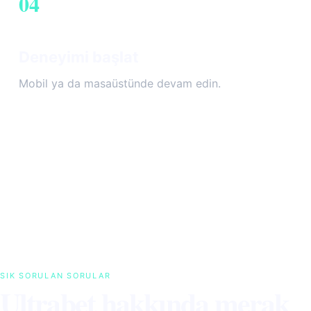
04
Deneyimi başlat
Mobil ya da masaüstünde devam edin.
SIK SORULAN SORULAR
Ultrabet hakkında merak