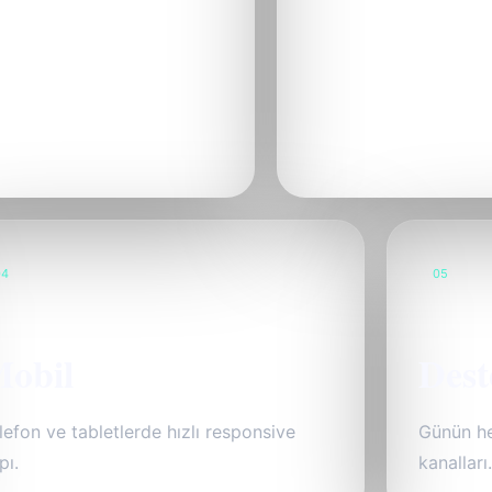
04
05
obil
Dest
lefon ve tabletlerde hızlı responsive
Günün her
pı.
kanalları.