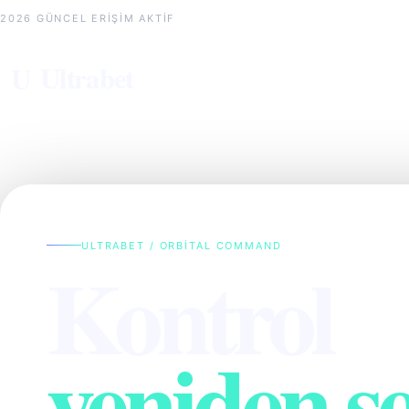
2026 GÜNCEL ERIŞIM AKTIF
Ultrabet
U
ULTRABET / ORBITAL COMMAND
Kontrol
yeniden s