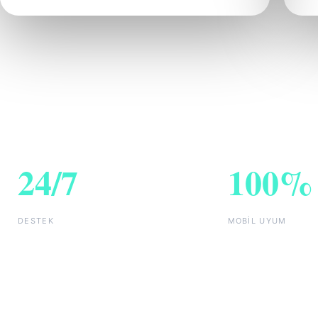
24/7
100%
DESTEK
MOBIL UYUM