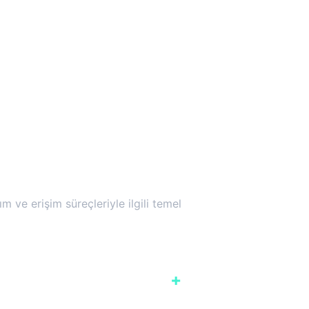
ım ve erişim süreçleriyle ilgili temel