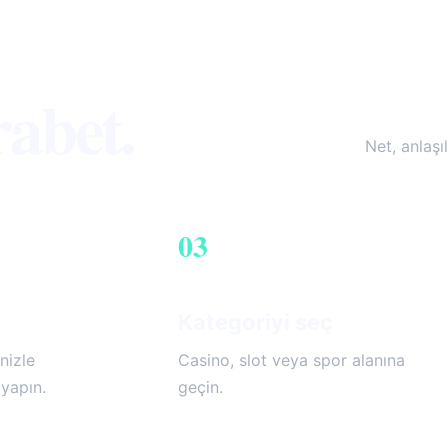
abet.
Net, anlaşıl
03
Kategoriyi seç
inizle
Casino, slot veya spor alanına
 yapın.
geçin.