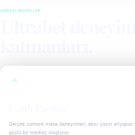
ORBITAL MODÜLLER
Ultrabet deneyim
katmanları.
01
Canlı Casino
Gerçek zamanlı masa deneyimleri, akıcı yayın altyapısı 
güçlü bir merkez oluşturur.