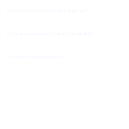
Ultrabet mobil cihazlarda çalışır mı?
Giriş sırasında neye dikkat etmeliyim?
Canlı destek mevcut mu?