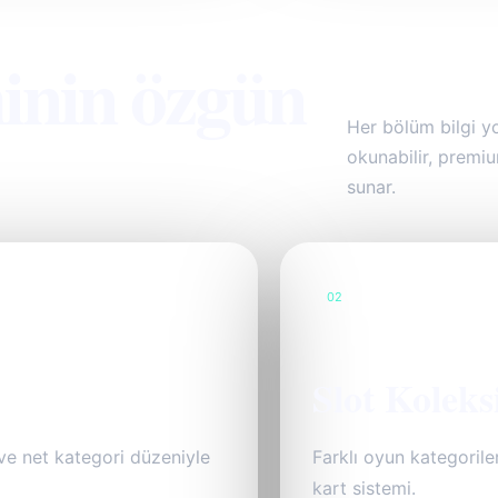
inin özgün
Her bölüm bilgi y
okunabilir, premiu
sunar.
02
Slot Koleks
ve net kategori düzeniyle
Farklı oyun kategoriler
kart sistemi.