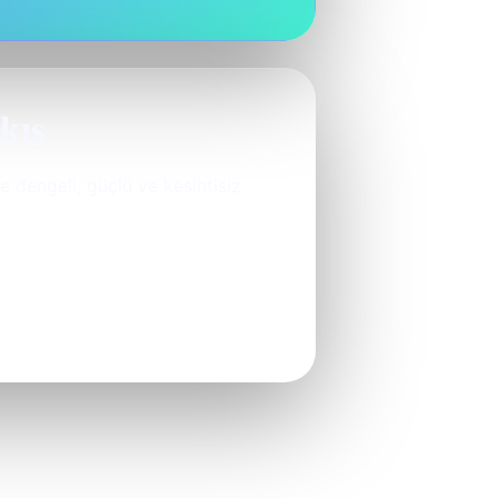
kış
 dengeli, güçlü ve kesintisiz