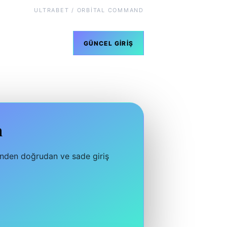
ULTRABET / ORBITAL COMMAND
GÜNCEL GIRIŞ
m
inden doğrudan ve sade giriş