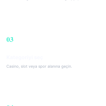
03
Kategoriyi seç
Casino, slot veya spor alanına geçin.