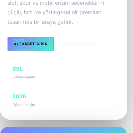
slot, spor ve mobil erişim seçeneklerini
güçlü, hızlı ve yörüngesel bir premium
tasarımda bir araya getirir.
24/7
ULTRABET GIRIŞ
ÖZELLIKLERI İNCELE
Canlı destek
SSL
Şifreli bağlantı
2026
Güncel erişim