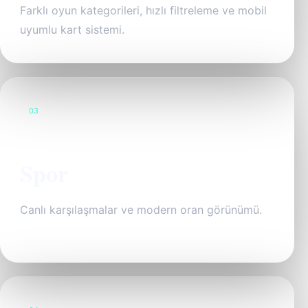
Farklı oyun kategorileri, hızlı filtreleme ve mobil
uyumlu kart sistemi.
03
Spor
Canlı karşılaşmalar ve modern oran görünümü.