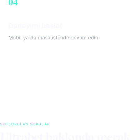
04
Deneyimi başlat
Mobil ya da masaüstünde devam edin.
SIK SORULAN SORULAR
Ultrabet hakkında merak