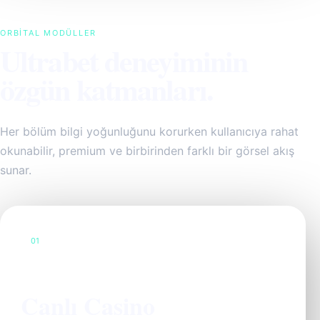
ORBITAL MODÜLLER
Ultrabet deneyiminin
özgün katmanları.
Her bölüm bilgi yoğunluğunu korurken kullanıcıya rahat
okunabilir, premium ve birbirinden farklı bir görsel akış
sunar.
01
Canlı Casino