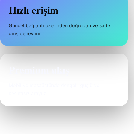
Hızlı erişim
Güncel bağlantı üzerinden doğrudan ve sade
giriş deneyimi.
Premium akış
Mobil ve masaüstünde dengeli, güçlü ve
kesintisiz arayüz.