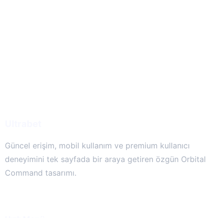
Ultrabet
Güncel erişim, mobil kullanım ve premium kullanıcı
deneyimini tek sayfada bir araya getiren özgün Orbital
Command tasarımı.