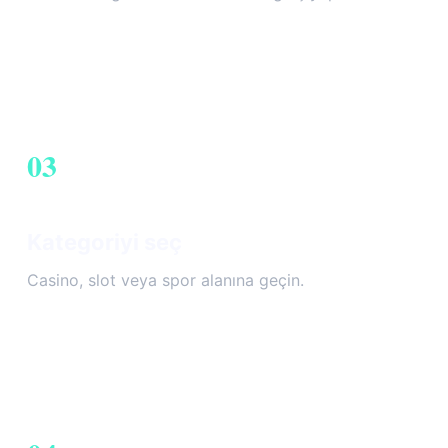
03
Kategoriyi seç
Casino, slot veya spor alanına geçin.