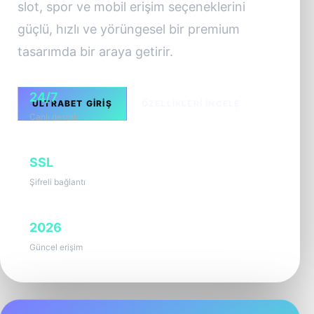
slot, spor ve mobil erişim seçeneklerini
güçlü, hızlı ve yörüngesel bir premium
tasarımda bir araya getirir.
24/7
ULTRABET GIRIŞ
ÖZELLIKLERI İNCELE
Canlı destek
SSL
Şifreli bağlantı
2026
Güncel erişim