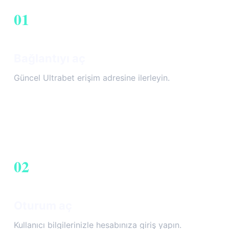
01
Bağlantıyı aç
Güncel Ultrabet erişim adresine ilerleyin.
02
Oturum aç
Kullanıcı bilgilerinizle hesabınıza giriş yapın.