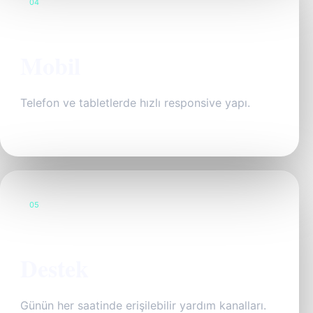
04
Mobil
Telefon ve tabletlerde hızlı responsive yapı.
05
Destek
Günün her saatinde erişilebilir yardım kanalları.