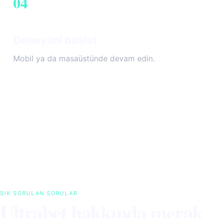
04
Deneyimi başlat
Mobil ya da masaüstünde devam edin.
SIK SORULAN SORULAR
Ultrabet hakkında merak