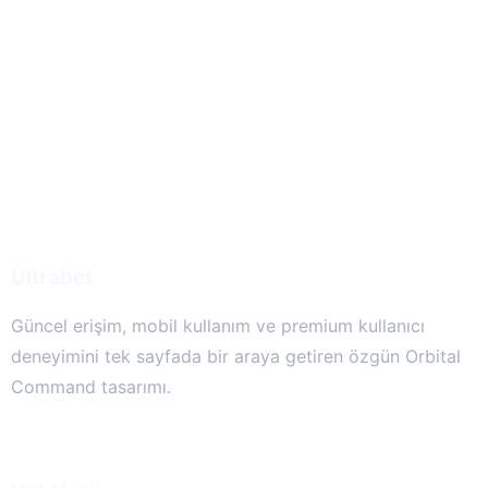
Ultrabet
Güncel erişim, mobil kullanım ve premium kullanıcı
deneyimini tek sayfada bir araya getiren özgün Orbital
Command tasarımı.