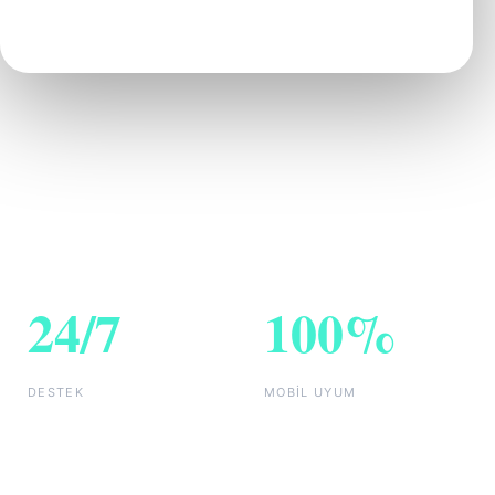
24/7
100%
DESTEK
MOBIL UYUM