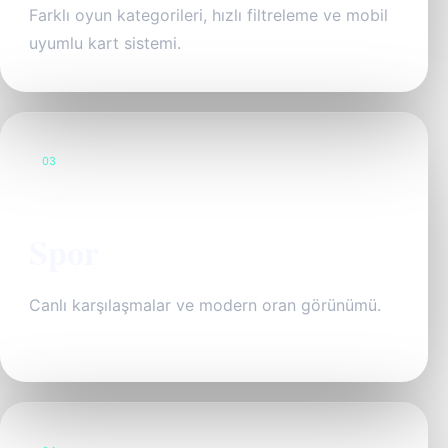
Farklı oyun kategorileri, hızlı filtreleme ve mobil
uyumlu kart sistemi.
03
Spor
Canlı karşılaşmalar ve modern oran görünümü.