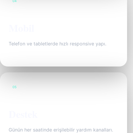
04
Mobil
Telefon ve tabletlerde hızlı responsive yapı.
05
Destek
Günün her saatinde erişilebilir yardım kanalları.