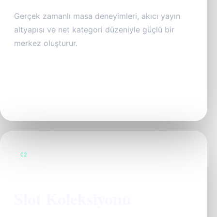
Gerçek zamanlı masa deneyimleri, akıcı yayın
altyapısı ve net kategori düzeniyle güçlü bir
merkez oluşturur.
02
Slot Koleksiyonu