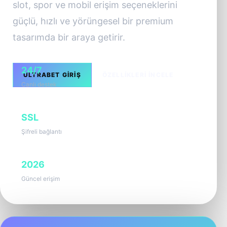
slot, spor ve mobil erişim seçeneklerini
güçlü, hızlı ve yörüngesel bir premium
tasarımda bir araya getirir.
24/7
ULTRABET GIRIŞ
ÖZELLIKLERI İNCELE
Canlı destek
SSL
Şifreli bağlantı
2026
Güncel erişim