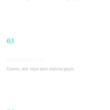
03
Kategoriyi seç
Casino, slot veya spor alanına geçin.