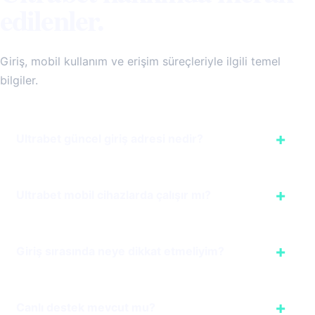
edilenler.
Giriş, mobil kullanım ve erişim süreçleriyle ilgili temel
bilgiler.
Ultrabet güncel giriş adresi nedir?
Ultrabet mobil cihazlarda çalışır mı?
Giriş sırasında neye dikkat etmeliyim?
Canlı destek mevcut mu?