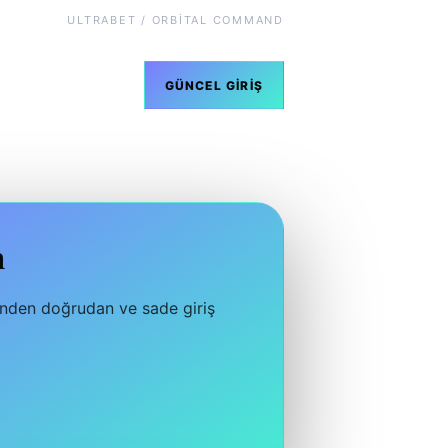
ULTRABET / ORBITAL COMMAND
GÜNCEL GIRIŞ
m
inden doğrudan ve sade giriş