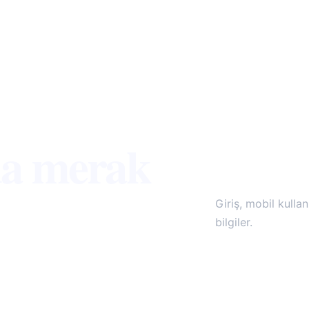
da merak
Giriş, mobil kullan
bilgiler.