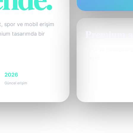
t, spor ve mobil erişim
Premium a
emium tasarımda bir
Mobil ve masaüstünde
arayüz.
2026
Güncel erişim