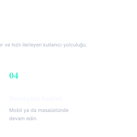
ır ve hızlı ilerleyen kullanıcı yolculuğu.
04
Deneyimi başlat
Mobil ya da masaüstünde
devam edin.