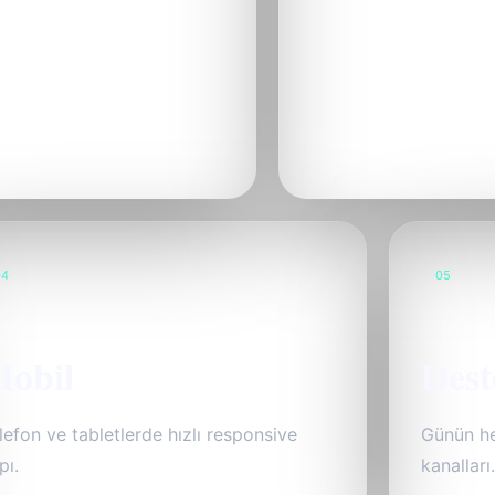
04
05
obil
Dest
lefon ve tabletlerde hızlı responsive
Günün her
pı.
kanalları.