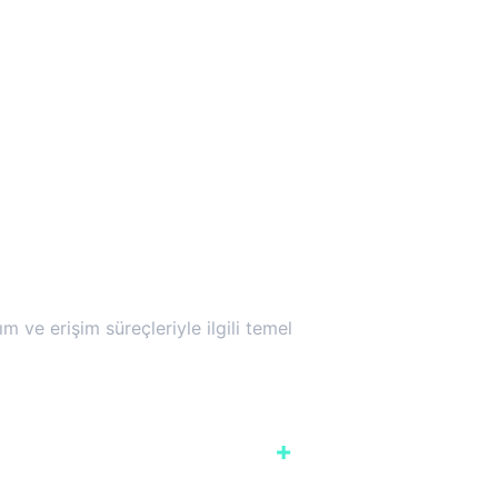
ım ve erişim süreçleriyle ilgili temel