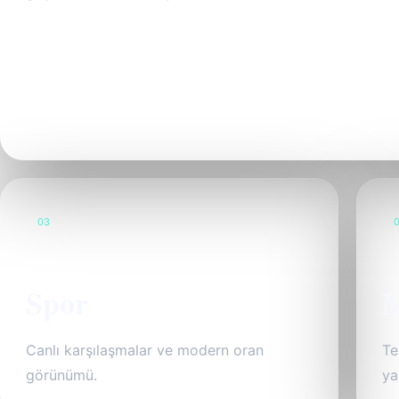
03
Spor
M
Canlı karşılaşmalar ve modern oran
Te
görünümü.
ya