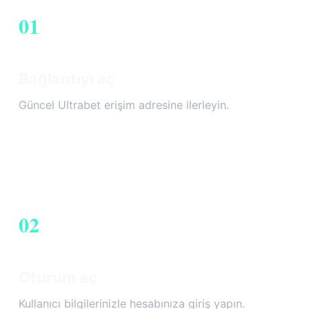
01
Bağlantıyı aç
Güncel Ultrabet erişim adresine ilerleyin.
02
Oturum aç
Kullanıcı bilgilerinizle hesabınıza giriş yapın.