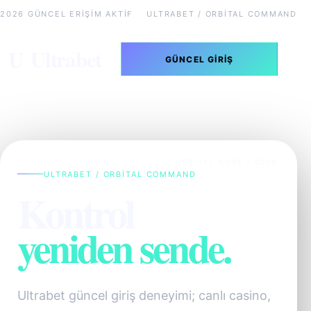
2026 GÜNCEL ERIŞIM AKTIF
ULTRABET / ORBITAL COMMAND
Ultrabet
U
GÜNCEL GIRIŞ
ULTRABET / ORBITAL COMMAND
Kontrol
yeniden sende.
Ultrabet güncel giriş deneyimi; canlı casino,