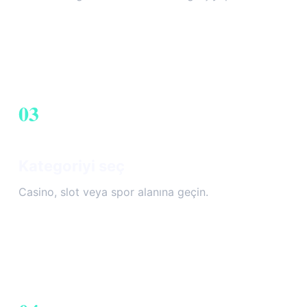
03
Kategoriyi seç
Casino, slot veya spor alanına geçin.