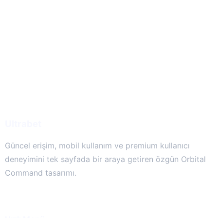
Ultrabet
Güncel erişim, mobil kullanım ve premium kullanıcı
deneyimini tek sayfada bir araya getiren özgün Orbital
Command tasarımı.