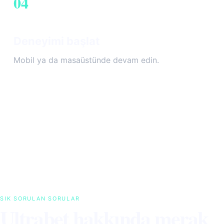
04
Deneyimi başlat
Mobil ya da masaüstünde devam edin.
SIK SORULAN SORULAR
Ultrabet hakkında merak