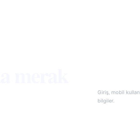
da merak
Giriş, mobil kullan
bilgiler.