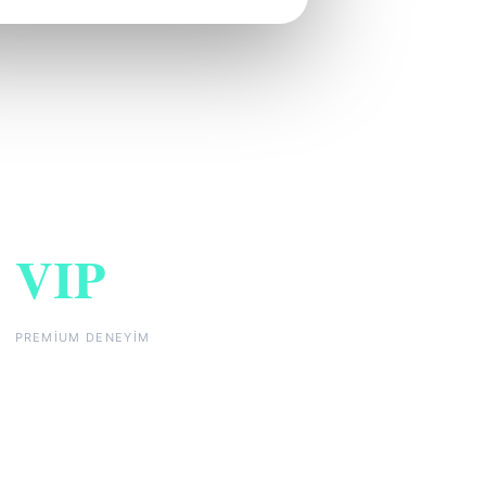
VIP
PREMIUM DENEYIM