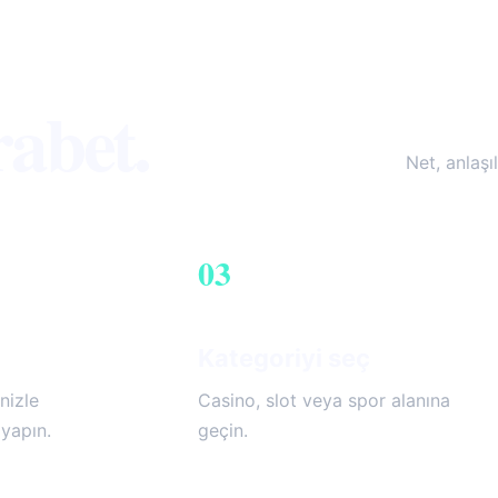
abet.
Net, anlaşıl
03
Kategoriyi seç
inizle
Casino, slot veya spor alanına
 yapın.
geçin.