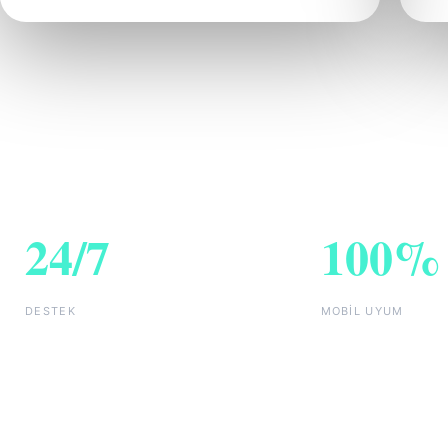
24/7
100%
DESTEK
MOBIL UYUM