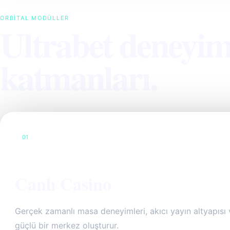
ORBITAL MODÜLLER
Ultrabet deneyim
katmanları.
01
Canlı Casino
Gerçek zamanlı masa deneyimleri, akıcı yayın altyapısı 
güçlü bir merkez oluşturur.