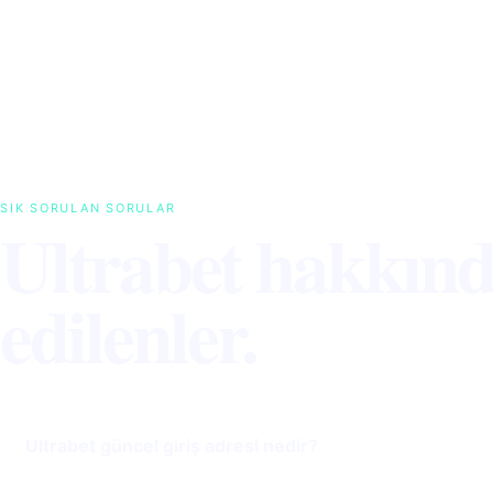
SIK SORULAN SORULAR
Ultrabet hakkın
edilenler.
Ultrabet güncel giriş adresi nedir?