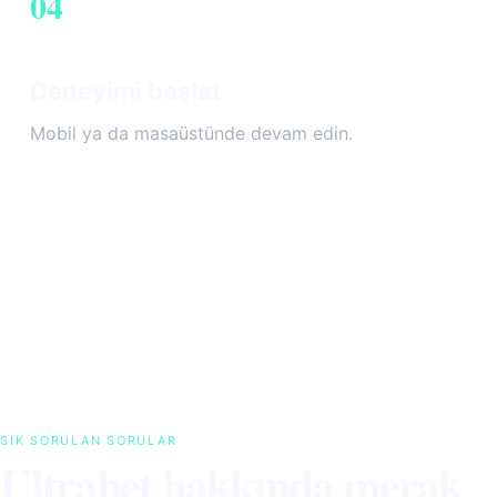
04
Deneyimi başlat
Mobil ya da masaüstünde devam edin.
SIK SORULAN SORULAR
Ultrabet hakkında merak