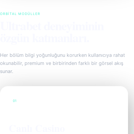
ORBITAL MODÜLLER
Ultrabet deneyiminin
özgün katmanları.
Her bölüm bilgi yoğunluğunu korurken kullanıcıya rahat
okunabilir, premium ve birbirinden farklı bir görsel akış
sunar.
01
Canlı Casino