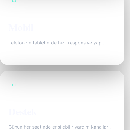
04
Mobil
Telefon ve tabletlerde hızlı responsive yapı.
05
Destek
Günün her saatinde erişilebilir yardım kanalları.