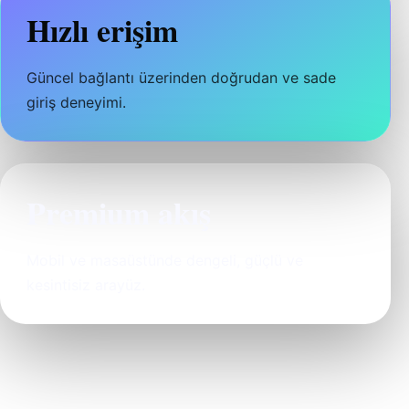
Hızlı erişim
Güncel bağlantı üzerinden doğrudan ve sade
giriş deneyimi.
Premium akış
Mobil ve masaüstünde dengeli, güçlü ve
kesintisiz arayüz.