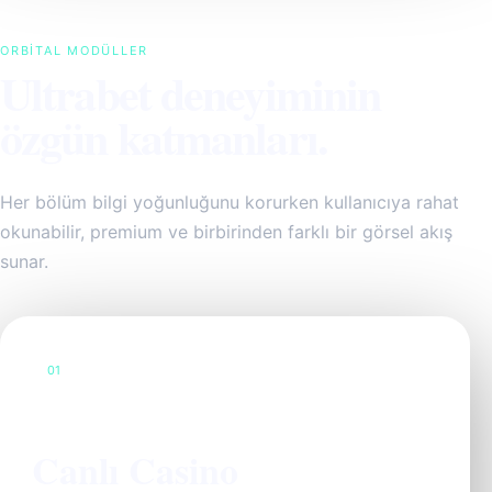
ORBITAL MODÜLLER
Ultrabet deneyiminin
özgün katmanları.
Her bölüm bilgi yoğunluğunu korurken kullanıcıya rahat
okunabilir, premium ve birbirinden farklı bir görsel akış
sunar.
01
Canlı Casino