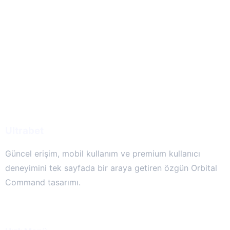
Ultrabet
Güncel erişim, mobil kullanım ve premium kullanıcı
deneyimini tek sayfada bir araya getiren özgün Orbital
Command tasarımı.