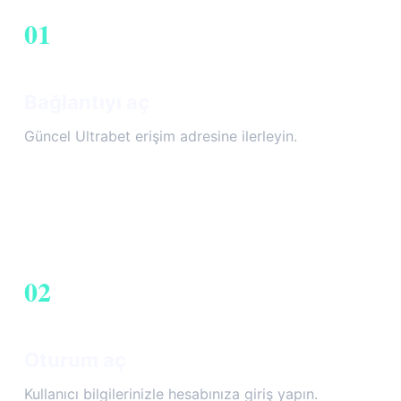
01
Bağlantıyı aç
Güncel Ultrabet erişim adresine ilerleyin.
02
Oturum aç
Kullanıcı bilgilerinizle hesabınıza giriş yapın.