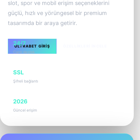
slot, spor ve mobil erişim seçeneklerini
güçlü, hızlı ve yörüngesel bir premium
tasarımda bir araya getirir.
24/7
ULTRABET GIRIŞ
ÖZELLIKLERI İNCELE
Canlı destek
SSL
Şifreli bağlantı
2026
Güncel erişim