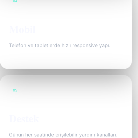
04
Mobil
Telefon ve tabletlerde hızlı responsive yapı.
05
Destek
Günün her saatinde erişilebilir yardım kanalları.