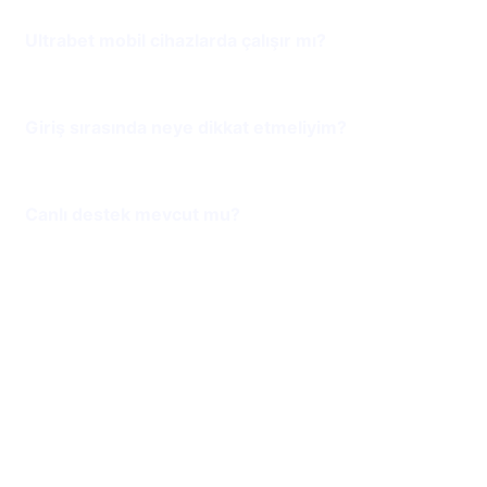
Ultrabet mobil cihazlarda çalışır mı?
Giriş sırasında neye dikkat etmeliyim?
Canlı destek mevcut mu?