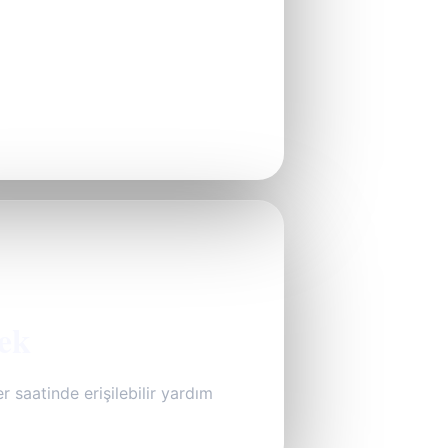
ek
 saatinde erişilebilir yardım