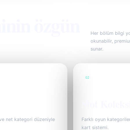
inin özgün
Her bölüm bilgi y
okunabilir, premiu
sunar.
02
Slot Koleks
ve net kategori düzeniyle
Farklı oyun kategoriler
kart sistemi.