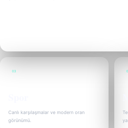
03
Spor
M
Canlı karşılaşmalar ve modern oran
Te
görünümü.
ya