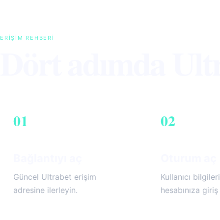
ERIŞIM REHBERI
Dört adımda Ultr
01
02
Bağlantıyı aç
Oturum aç
Güncel Ultrabet erişim
Kullanıcı bilgiler
adresine ilerleyin.
hesabınıza giriş