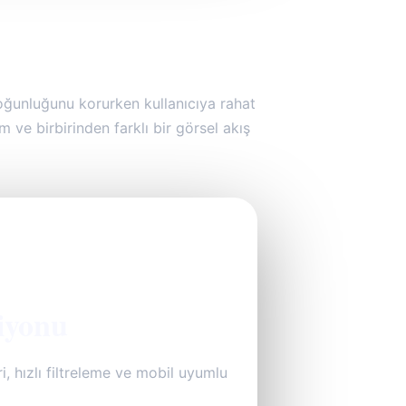
oğunluğunu korurken kullanıcıya rahat
m ve birbirinden farklı bir görsel akış
iyonu
i, hızlı filtreleme ve mobil uyumlu