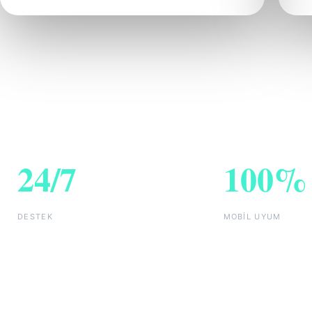
24/7
100%
DESTEK
MOBIL UYUM