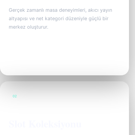
Gerçek zamanlı masa deneyimleri, akıcı yayın
altyapısı ve net kategori düzeniyle güçlü bir
merkez oluşturur.
02
Slot Koleksiyonu