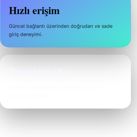
Hızlı erişim
Güncel bağlantı üzerinden doğrudan ve sade
giriş deneyimi.
Premium akış
Mobil ve masaüstünde dengeli, güçlü ve
kesintisiz arayüz.