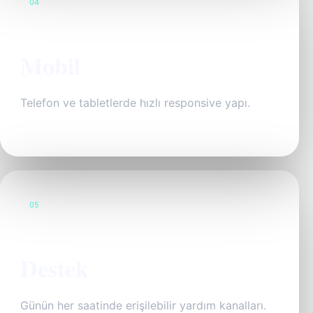
04
Mobil
Telefon ve tabletlerde hızlı responsive yapı.
05
Destek
Günün her saatinde erişilebilir yardım kanalları.