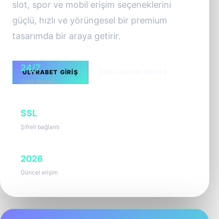
slot, spor ve mobil erişim seçeneklerini
güçlü, hızlı ve yörüngesel bir premium
tasarımda bir araya getirir.
24/7
ULTRABET GIRIŞ
ÖZELLIKLERI İNCELE
Canlı destek
SSL
Şifreli bağlantı
2026
Güncel erişim